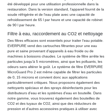
été développé pour une utilisation professionnelle dans la
restauration. Dans la version standard, l'appareil fournit de la
soude réfrigérée et de l'eau plate avec une capacité de
refroidissement de 65 l par heure et une capacité de robinet
de 90 l par heure.
Filtre à eau, raccordement au CO2 et nettoyage
Des filtres efficaces sont essentiels pour traiter l'eau potable.
EVERPURE vend des cartouches filtrantes pour une eau
pure et saine provenant d'appareils à eau froide ou de
machines à boissons chaudes. Le système de filtre arrête les
particules jusqu'à 5 micromètres, ainsi que les polluants, les
odeurs sans altérer le goût. Le système de filtre EVERPURE
MicroGuard Pro 2 est même capable de filtrer les particules
de 0, 15 microns et convient donc aux applications
particulièrement critiques. Nous proposons également des
nettoyants spéciaux et des sprays désinfectants pour les
distributeurs d'eau et les systèmes d'eau en bouteille. Dans
notre gamme, vous trouverez également des bouteilles de
CO2 et des tuyaux de CO2, ainsi que des réducteurs de
pression et d'autres accessoires pratiques à utiliser avec