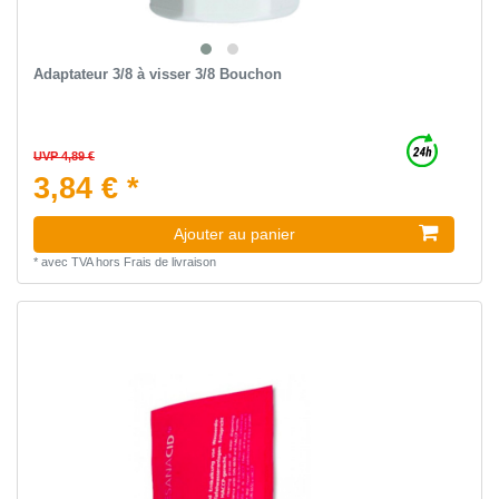
Adaptateur 3/8 à visser 3/8 Bouchon
UVP 4,89 €
3,84 € *
Ajouter au panier
*
avec TVA
hors
Frais de livraison