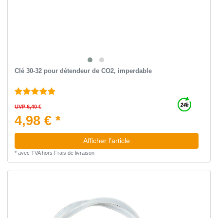
Clé 30-32 pour détendeur de CO2, imperdable
UVP 6,40 €
4,98 € *
Afficher l’article
*
avec TVA
hors
Frais de livraison