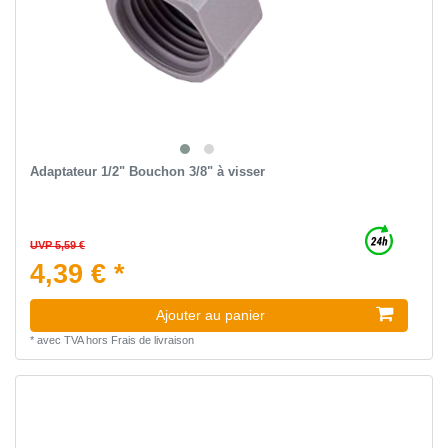
Adaptateur 1/2" Bouchon 3/8" à visser
UVP 5,59 €
4,39 € *
Ajouter au panier
*
avec TVA
hors
Frais de livraison