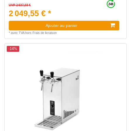
UVP 2 637,03 €
2 049,55 € *
Ajouter au panier
*
avec TVA
hors
Frais de livraison
-14%