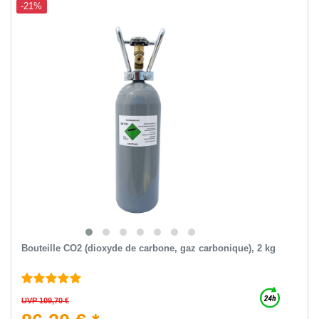
-21%
Bouteille CO2 (dioxyde de carbone, gaz carbonique), 2 kg
UVP 109,70 €