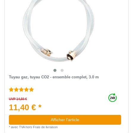
Tuyau gaz, tuyau CO2 - ensemble complet, 3.0 m
UVP 14,50 €
11,40 € *
Afficher l’article
*
avec TVA
hors
Frais de livraison