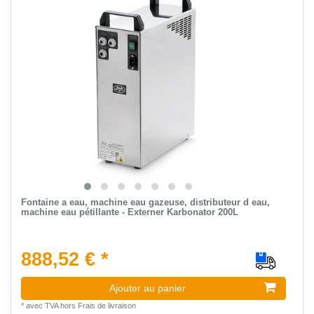
Fontaine a eau, machine eau gazeuse, distributeur d eau,
machine eau pétillante - Externer Karbonator 200L
888,52 € *
Ajouter au panier
*
avec TVA
hors
Frais de livraison