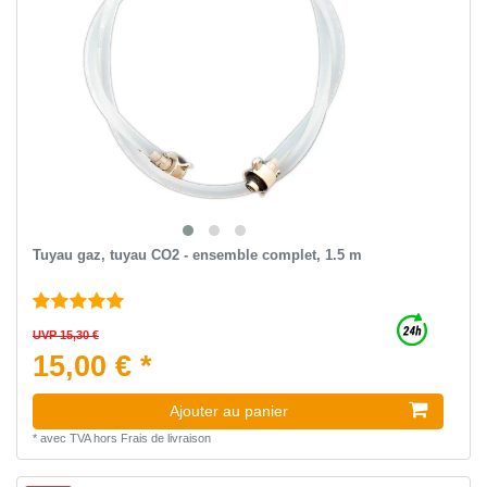
Tuyau gaz, tuyau CO2 - ensemble complet, 1.5 m
UVP 15,30 €
15,00 € *
Ajouter au panier
*
avec TVA
hors
Frais de livraison