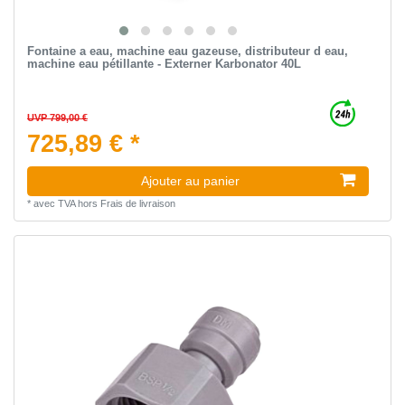
Fontaine a eau, machine eau gazeuse, distributeur d eau,
machine eau pétillante - Externer Karbonator 40L
UVP 799,00 €
725,89 € *
Ajouter au panier
*
avec TVA
hors
Frais de livraison