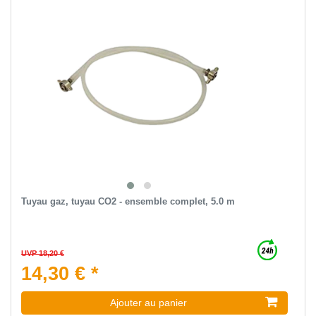
Tuyau gaz, tuyau CO2 - ensemble complet, 5.0 m
UVP 18,20 €
14,30 € *
Ajouter au panier