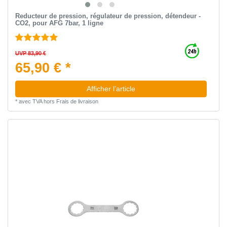
Reducteur de pression, régulateur de pression, détendeur -
CO2, pour AFG 7bar, 1 ligne
UVP 83,90 €
65,90 € *
Afficher l’article
*
avec TVA
hors
Frais de livraison