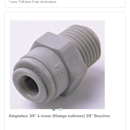
*
avec TVA
hors
Frais de livraison
Adaptateur 3/8" à visser (filetage extérieur) 3/8" Bouchon