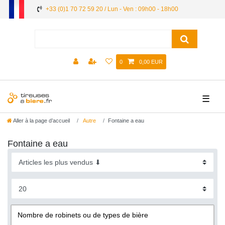
+33 (0)1 70 72 59 20 / Lun - Ven : 09h00 - 18h00
0
0,00 EUR
☰
Aller à la page d’accueil
Autre
Fontaine a eau
Fontaine a eau
Nombre de robinets ou de types de bière