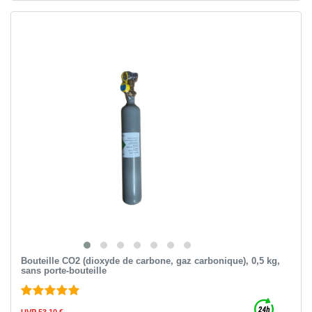
Bouteille CO2 (dioxyde de carbone, gaz carbonique), 0,5 kg,
sans porte-bouteille
UVP 53,10 €