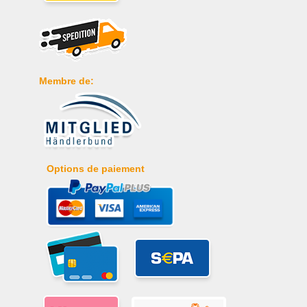
Membre de:
Options de paiement