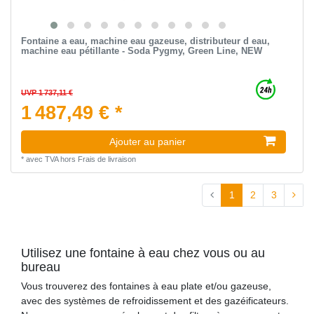
Fontaine a eau, machine eau gazeuse, distributeur d eau,
machine eau pétillante - Soda Pygmy, Green Line, NEW
UVP 1 737,11 €
1 487,49 € *
Ajouter au panier
*
avec TVA
hors
Frais de livraison
1
2
3
Utilisez une fontaine à eau chez vous ou au
bureau
Vous trouverez des fontaines à eau plate et/ou gazeuse,
avec des systèmes de refroidissement et des gazéificateurs.