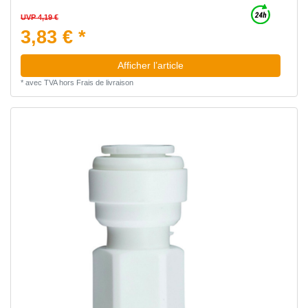
UVP 4,19 €
3,83 € *
Afficher l’article
*
avec TVA
hors
Frais de livraison