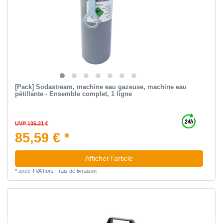
[Pack] Sodastream, machine eau gazeuse, machine eau
pétillante - Ensemble complet, 1 ligne
UVP 105,31 €
85,59 € *
Afficher l’article
*
avec TVA
hors
Frais de livraison