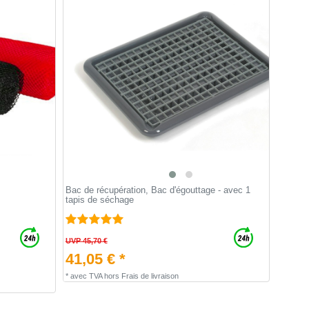
Bac de récupération, Bac d'égouttage - avec 1
tapis de séchage
UVP 45,70 €
41,05 € *
*
avec TVA
hors
Frais de livraison