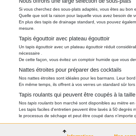
Nous offrons une large sélection de sous-plats
Si vous cherchez des sous-plats adaptés, vous êtes au bon end
Quelle que soit la raison pour laquelle vous avez besoin de 
En plus des tapis de drainage standard, vous pouvez égalemen
mesure.
Tapis égouttoir avec plateau égouttoir
Un tapis égouttoir avec un plateau égouttoir réduit considéra
nécessaire .
De cette façon, vous évitez un comptoir humide que vous de
Nattes étroites pour préparer des cocktails
Nos nattes étroites sont idéales pour les barmans. Leur bor
En même temps, ils offrent à vos verres un standard sûr lors 
Tapis roulants qui peuvent être coupés à la taille
Nos
tapis roulants
bon marché sont disponibles au mètre en q
Les tapis faciles d'entretien peuvent être lavés à 50 degrés 
le processus de séchage et peut être coupé dans n'importe que