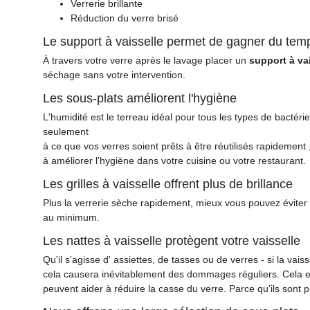
Verrerie brillante
Réduction du verre brisé
Le support à vaisselle permet de gagner du temps
À travers votre verre après le lavage placer un
support à va
séchage sans votre intervention.
Les sous-plats améliorent l'hygiène
L'humidité est le terreau idéal pour tous les types de bactéri
seulement
à ce que vos verres soient prêts à être réutilisés rapidement 
à améliorer l'hygiène dans votre cuisine ou votre restaurant.
Les grilles à vaisselle offrent plus de brillance
Plus la verrerie sèche rapidement, mieux vous pouvez éviter 
au minimum.
Les nattes à vaisselle protègent votre vaisselle
Qu'il s'agisse d' assiettes, de tasses ou de verres - si la vai
cela causera inévitablement des dommages réguliers. Cela est 
peuvent aider à réduire la casse du verre. Parce qu'ils sont p