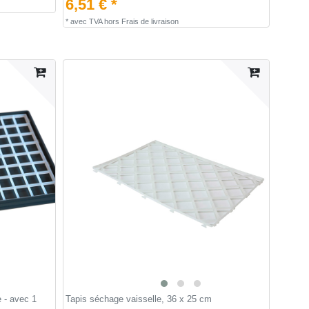
6,51 € *
*
avec TVA
hors
Frais de livraison
 - avec 1
Tapis séchage vaisselle, 36 x 25 cm