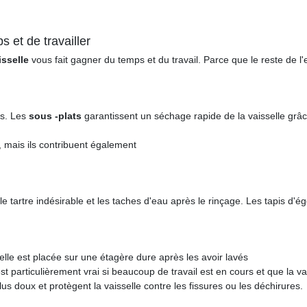
 et de travailler
isselle
vous fait gagner du temps et du travail. Parce que le reste de l
es. Les
sous -plats
garantissent un séchage rapide de la vaisselle grâce 
, mais ils contribuent également
le tartre indésirable et les taches d'eau après le rinçage. Les tapis d
sselle est placée sur une étagère dure après les avoir lavés
particulièrement vrai si beaucoup de travail est en cours et que la vai
lus doux et protègent la vaisselle contre les fissures ou les déchirures.