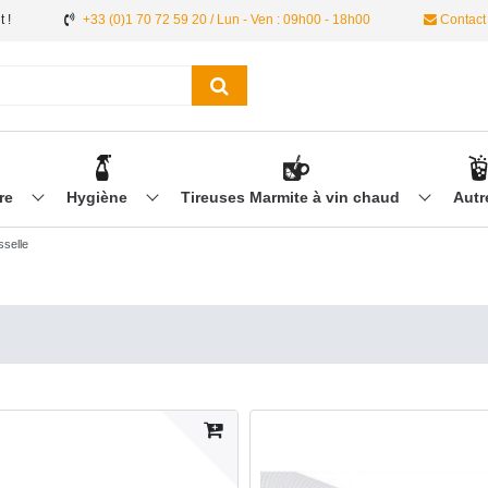
 !
+33 (0)1 70 72 59 20 / Lun - Ven : 09h00 - 18h00
Contact
ère
Hygiène
Tireuses Marmite à vin chaud
Aut
sselle