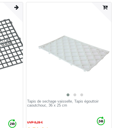
m
Tapis de sechage vaisselle, Tapis égouttoir
caoutchouc, 36 x 25 cm
UVP 8,29 €