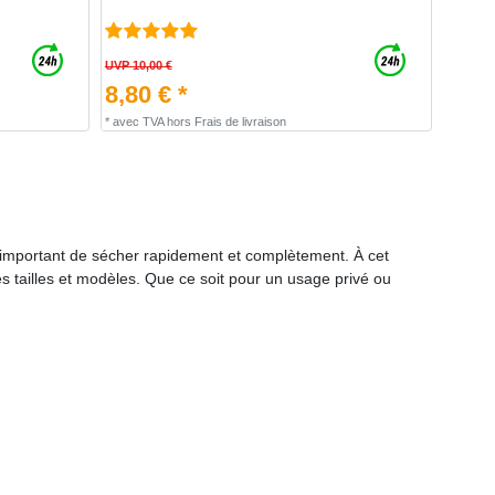
UVP 10,00 €
8,80 € *
*
avec TVA
hors
Frais de livraison
 important de sécher rapidement et complètement. À cet
s tailles et modèles. Que ce soit pour un usage privé ou