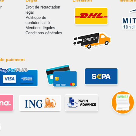
te
Légal
Livraison
Membre
r
Droit de rétractation
légal
Politique de
confidentialité
Mentions légales
Conditions générales
de paiement