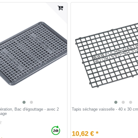
ération, Bac d'égouttage - avec 2
Tapis séchage vaisselle - 40 x 30 c
hage
10,62 € *