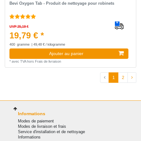
Bevi Oxygen Tab - Produit de nettoyage pour robinets
UVP 25,19 €
19,79 € *
400
gramme
| 49,48 € / kilogramme
Ajouter au panier
*
avec TVA
hors
Frais de livraison
1
2
Informations
Modes de paiement
Modes de livraison et frais
Service d'installation et de nettoyage
Informations