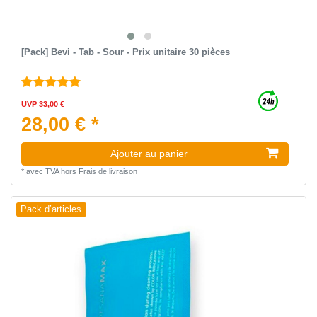
[Pack] Bevi - Tab - Sour - Prix unitaire 30 pièces
UVP 33,00 €
28,00 € *
Ajouter au panier
*
avec TVA
hors
Frais de livraison
Pack d’articles