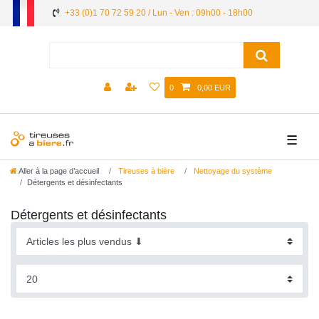
+33 (0)1 70 72 59 20 / Lun - Ven : 09h00 - 18h00
0
0,00 EUR
☰
Aller à la page d’accueil
Tireuses à bière
Nettoyage du système
Détergents et désinfectants
Détergents et désinfectants