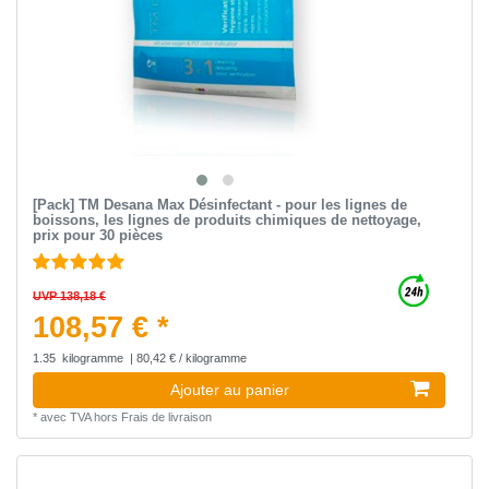
[Pack] TM Desana Max Désinfectant - pour les lignes de
boissons, les lignes de produits chimiques de nettoyage,
prix pour 30 pièces
UVP 138,18 €
108,57 € *
1.35
kilogramme
| 80,42 € / kilogramme
Ajouter au panier
*
avec TVA
hors
Frais de livraison