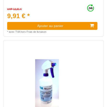
UVP 12,61 €
9,91 € *
Ajouter au panier
*
avec TVA
hors
Frais de livraison