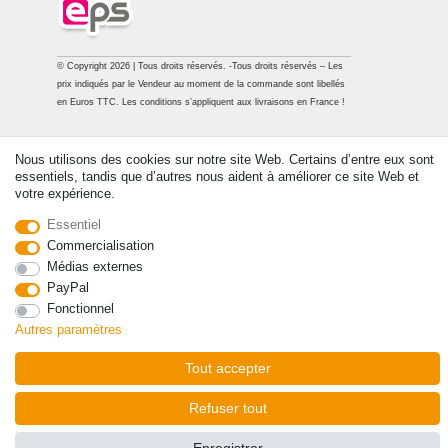
© Copyright 2026 | Tous droits réservés. -Tous droits réservés – Les
prix indiqués par le Vendeur au moment de la commande sont libellés
en Euros TTC. Les conditions s’appliquent aux livraisons en France !
Contact
Rétracter le contrat ici
Nous utilisons des cookies sur notre site Web. Certains d’entre eux sont
essentiels, tandis que d’autres nous aident à améliorer ce site Web et
votre expérience.
Essentiel
Commercialisation
Médias externes
PayPal
Fonctionnel
Autres paramètres
Tout accepter
Refuser tout