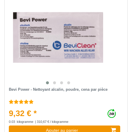
Bevi Power - Nettoyant alcalin, poudre, сena par pièce
9,32 € *
0.03
kilogramme
| 310,67 € / kilogramme
Ajouter au panier