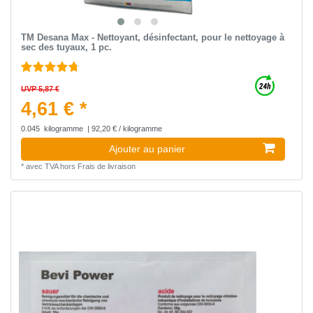
TM Desana Max - Nettoyant, désinfectant, pour le nettoyage à
sec des tuyaux, 1 pc.
UVP 5,87 €
4,61 € *
0.045
kilogramme
| 92,20 € / kilogramme
Ajouter au panier
*
avec TVA
hors
Frais de livraison