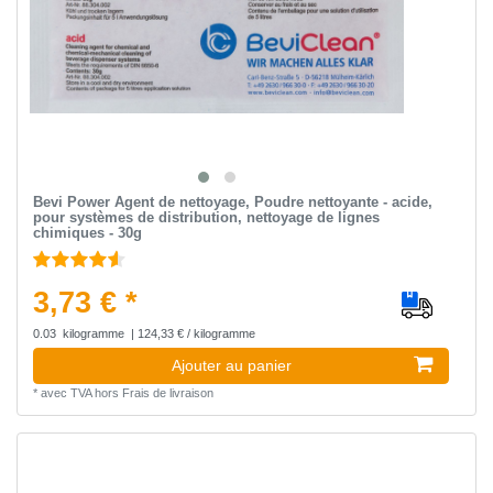
Bevi Power Agent de nettoyage, Poudre nettoyante - acide,
pour systèmes de distribution, nettoyage de lignes
chimiques - 30g
3,73 € *
0.03
kilogramme
| 124,33 € / kilogramme
Ajouter au panier
*
avec TVA
hors
Frais de livraison