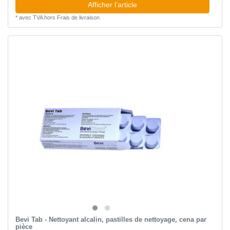
Afficher l’article
*
avec TVA
hors
Frais de livraison
Bevi Tab - Nettoyant alcalin, pastilles de nettoyage, сena par
pièce