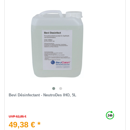
Bevi Désinfectant - NeutroDes IHO, 5L
UVP 62,85 €
49,38 € *