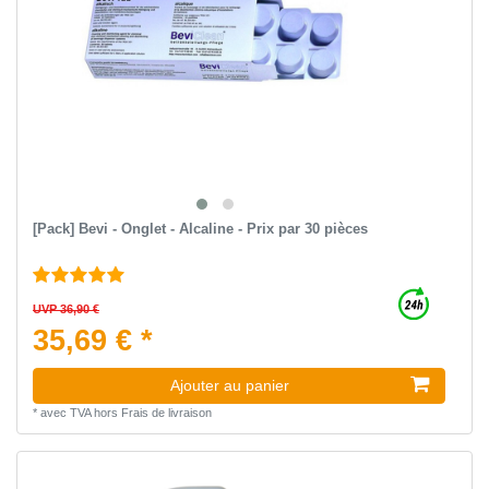
[Pack] Bevi - Onglet - Alcaline - Prix par 30 pièces
UVP 36,90 €
35,69 € *
Ajouter au panier
*
avec TVA
hors
Frais de livraison