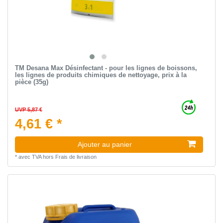
TM Desana Max Désinfectant - pour les lignes de boissons,
les lignes de produits chimiques de nettoyage, prix à la
pièce (35g)
UVP 5,87 €
4,61 € *
Ajouter au panier
*
avec TVA
hors
Frais de livraison