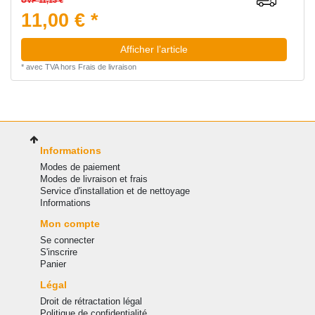
11,00 € *
Afficher l’article
*
avec TVA
hors
Frais de livraison
Informations
Modes de paiement
Modes de livraison et frais
Service d'installation et de nettoyage
Informations
Mon compte
Se connecter
S'inscrire
Panier
Légal
Droit de rétractation légal
Politique de confidentialité