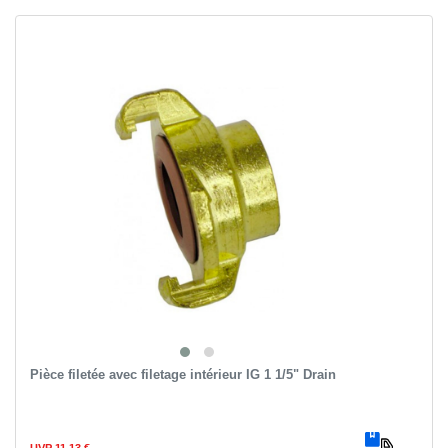
Pièce filetée avec filetage intérieur IG 1 1/5" Drain
UVP 11,13 €