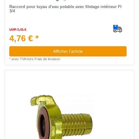
Raccord pour tuyau d'eau potable avec filetage intérieur FI
3/4
UVP 7,41 €
4,76 € *
Afficher l’article
*
avec TVA
hors
Frais de livraison