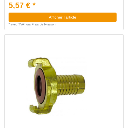
5,57 € *
Afficher l’article
*
avec TVA
hors
Frais de livraison