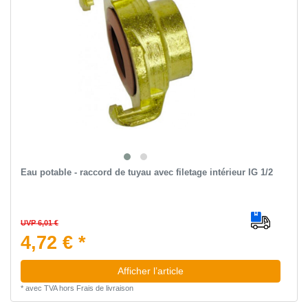
Eau potable - raccord de tuyau avec filetage intérieur IG 1/2
UVP 6,01 €
4,72 € *
Afficher l’article
*
avec TVA
hors
Frais de livraison