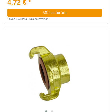
4,72 € *
Afficher l’article
*
avec TVA
hors
Frais de livraison