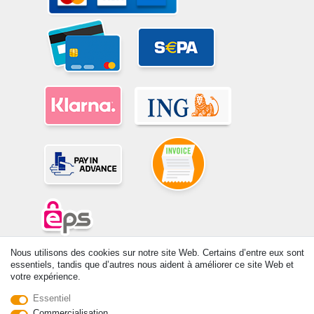
Nous utilisons des cookies sur notre site Web. Certains d’entre eux sont
© Copyright 2026 | Tous droits réservés. -Tous droits réservés – Les
essentiels, tandis que d’autres nous aident à améliorer ce site Web et
prix indiqués par le Vendeur au moment de la commande sont libellés
votre expérience.
en Euros TTC. Les conditions s’appliquent aux livraisons en France !
Essentiel
Commercialisation