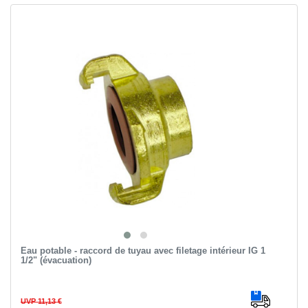
Eau potable - raccord de tuyau avec filetage intérieur IG 1
1/2" (évacuation)
UVP 11,13 €