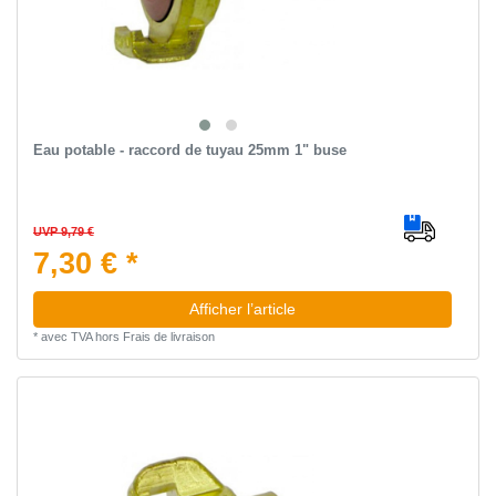
Eau potable - raccord de tuyau 25mm 1" buse
UVP 9,79 €
7,30 € *
Afficher l’article
*
avec TVA
hors
Frais de livraison