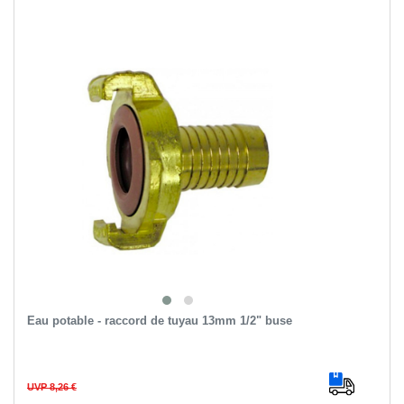
Eau potable - raccord de tuyau 13mm 1/2" buse
UVP 8,26 €