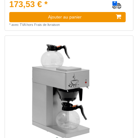
173,53 € *
Ajouter au panier
*
avec TVA
hors
Frais de livraison