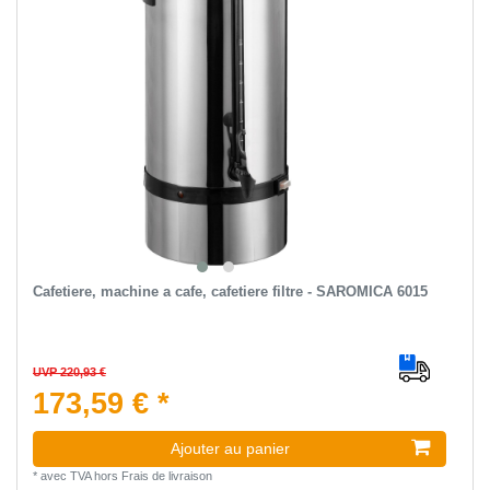
Сafetiere, machine a cafe, cafetiere filtre - SAROMICA 6015
UVP 220,93 €
173,59 € *
Ajouter au panier
*
avec TVA
hors
Frais de livraison