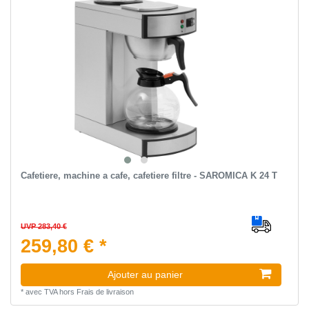
Сafetiere, machine a cafe, cafetiere filtre - SAROMICA K 24 T
UVP 283,40 €
259,80 € *
Ajouter au panier
*
avec TVA
hors
Frais de livraison