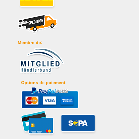
Membre de:
Options de paiement