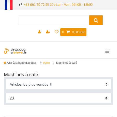
+33 (0)1 70 72 59 20 / Lun - Ven : 09h00 - 18h00
0
0,00 EUR
☰
Aller à la page d’accueil
Autre
Machines à café
Machines à café