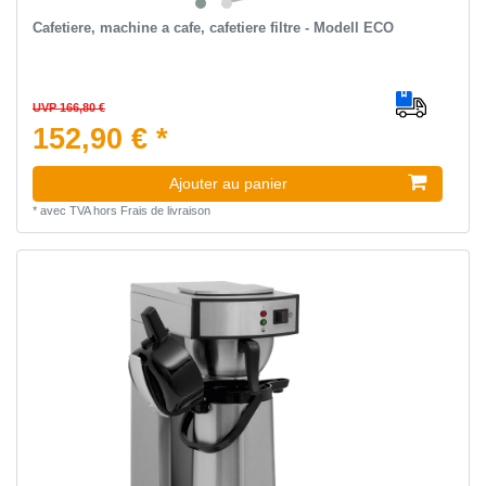
Сafetiere, machine a cafe, cafetiere filtre - Modell ECO
UVP 166,80 €
152,90 € *
Ajouter au panier
*
avec TVA
hors
Frais de livraison