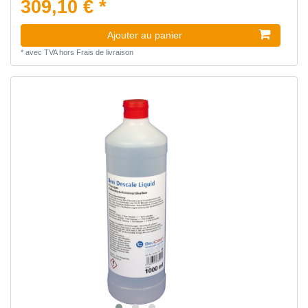
309,10 € *
Ajouter au panier
*
avec TVA
hors
Frais de livraison