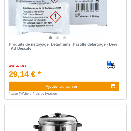
Produits de nettoyage, Détartrants, Pastille detartrage - Bevi
TAB Descale
UVP 37,09 €
29,14 € *
Ajouter au panier
*
avec TVA
hors
Frais de livraison