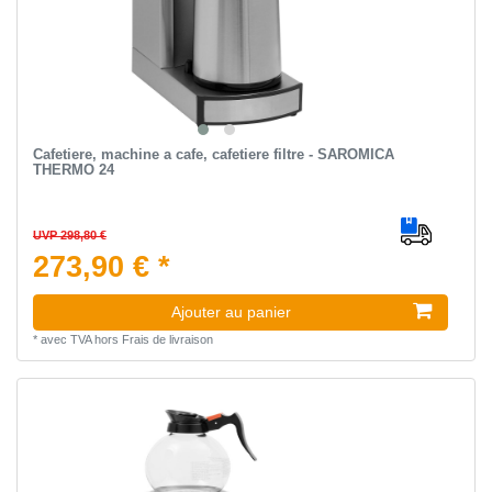
Сafetiere, machine a cafe, cafetiere filtre - SAROMICA
THERMO 24
UVP 298,80 €
273,90 € *
Ajouter au panier
*
avec TVA
hors
Frais de livraison