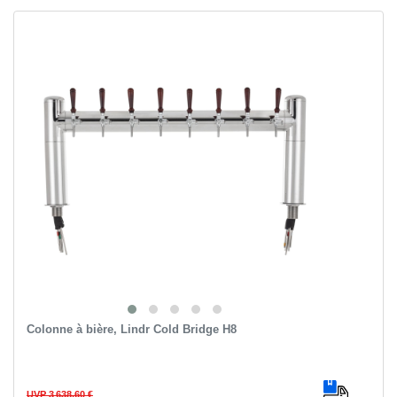
Colonne à bière, Lindr Cold Bridge H8
UVP 3 638,60 €