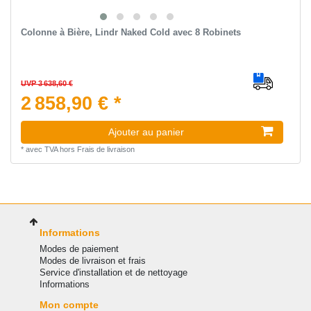
Colonne à Bière, Lindr Naked Cold avec 8 Robinets
UVP 3 638,60 €
2 858,90 € *
Ajouter au panier
*
avec TVA
hors
Frais de livraison
Informations
Modes de paiement
Modes de livraison et frais
Service d'installation et de nettoyage
Informations
Mon compte