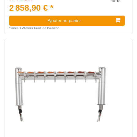
2 858,90 € *
Ajouter au panier
*
avec TVA
hors
Frais de livraison