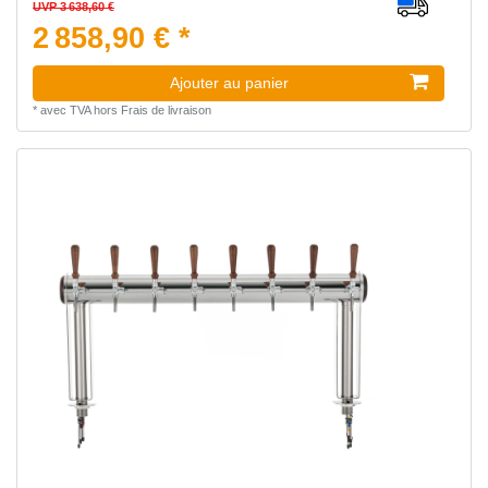
UVP 3 638,60 €
2 858,90 € *
Ajouter au panier
*
avec TVA
hors
Frais de livraison