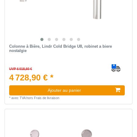
Colonne à Bière, Lindr Cold Bridge U8, robinet a biere
nostalgie
UVP 6 018,60 €
4 728,90 € *
Ajouter au panier
*
avec TVA
hors
Frais de livraison