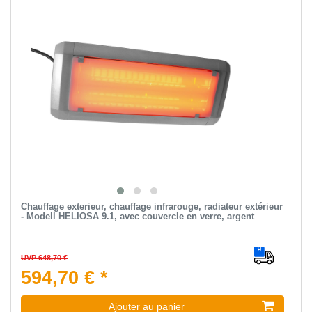
Chauffage exterieur, chauffage infrarouge, radiateur extérieur
- Modell HELIOSA 9.1, avec couvercle en verre, argent
UVP 648,70 €
594,70 € *
Ajouter au panier