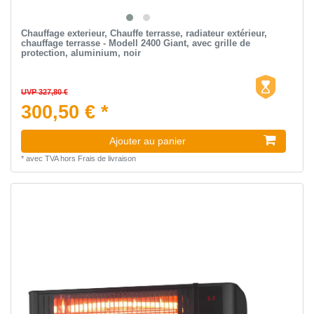
Chauffage exterieur, Chauffe terrasse, radiateur extérieur,
chauffage terrasse - Modell 2400 Giant, avec grille de
protection, aluminium, noir
UVP 327,80 €
300,50 € *
Ajouter au panier
*
avec TVA
hors
Frais de livraison