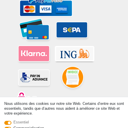
Nous utilisons des cookies sur notre site Web. Certains d’entre eux sont
essentiels, tandis que d’autres nous aident à améliorer ce site Web et
votre expérience.
© Copyright 2026 | Tous droits réservés. -Tous droits réservés – Les
prix indiqués par le Vendeur au moment de la commande sont libellés
Essentiel
en Euros TTC. Les conditions s’appliquent aux livraisons en France !