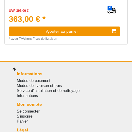
UVP 396,00 €
363,00 € *
Ajouter au panier
*
avec TVA
hors
Frais de livraison
Informations
Modes de paiement
Modes de livraison et frais
Service d'installation et de nettoyage
Informations
Mon compte
Se connecter
S'inscrire
Panier
Légal