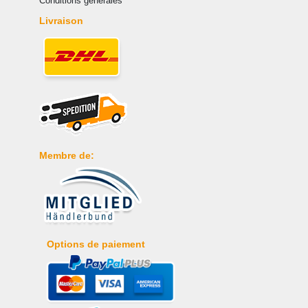
Conditions générales
Livraison
Membre de:
Options de paiement