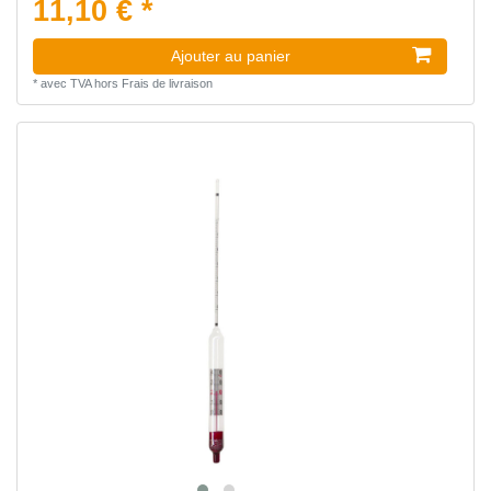
11,10 € *
Ajouter au panier
*
avec TVA
hors
Frais de livraison