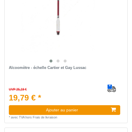
Alcoomètre - échelle Cartier et Gay Lussac
UVP 25,19 €
19,79 € *
Ajouter au panier
*
avec TVA
hors
Frais de livraison