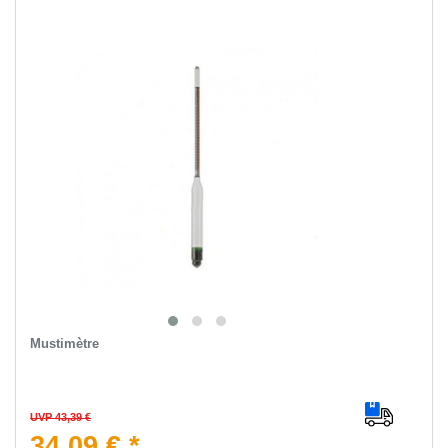
Mustimètre
UVP 43,39 €
34,09 € *