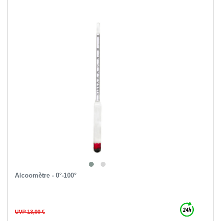
Alcoomètre - 0°-100°
UVP 13,00 €