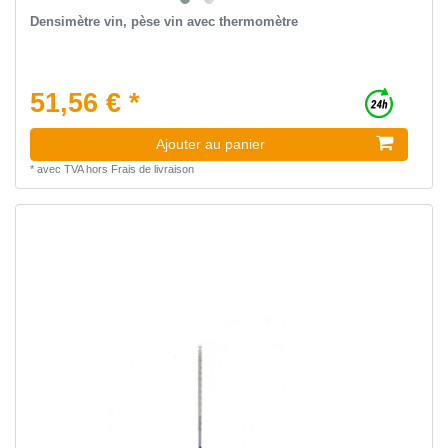
Densimètre vin, pèse vin avec thermomètre
51,56 € *
Ajouter au panier
*
avec TVA
hors
Frais de livraison