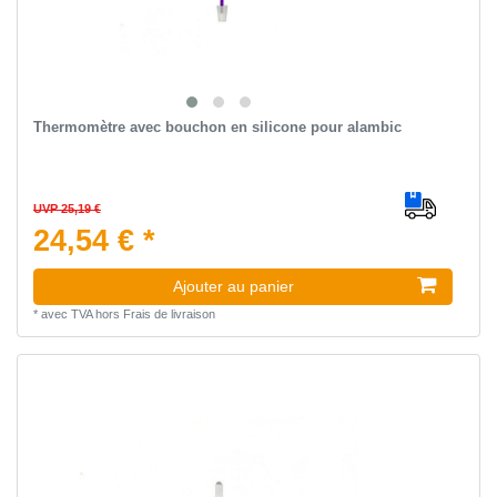
Thermomètre avec bouchon en silicone pour alambic
UVP 25,19 €
24,54 € *
Ajouter au panier
*
avec TVA
hors
Frais de livraison