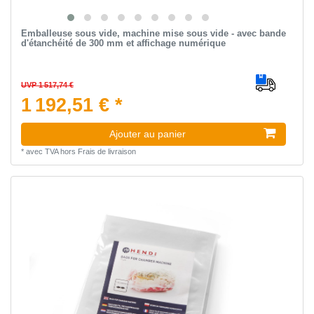
Emballeuse sous vide, machine mise sous vide - avec bande
d'étanchéité de 300 mm et affichage numérique
UVP 1 517,74 €
1 192,51 € *
Ajouter au panier
*
avec TVA
hors
Frais de livraison