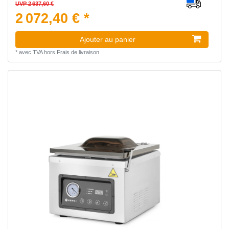
UVP 2 637,60 €
2 072,40 € *
Ajouter au panier
*
avec TVA
hors
Frais de livraison