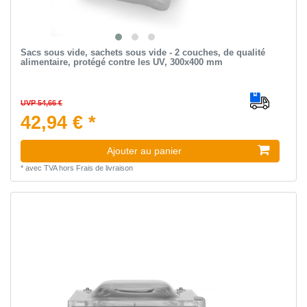
Sacs sous vide, sachets sous vide - 2 couches, de qualité
alimentaire, protégé contre les UV, 300x400 mm
UVP 54,66 €
42,94 € *
Ajouter au panier
*
avec TVA
hors
Frais de livraison