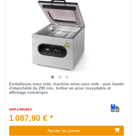
Emballeuse sous vide, machine mise sous vide - avec bande
d'étanchéité de 290 mm, boîtier en acier inoxydable et
affichage numérique
UVP 1 384,60 €
1 087,90 € *
Ajouter au panier