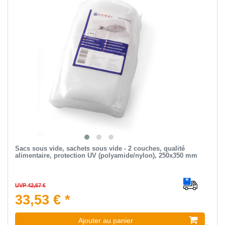
Sacs sous vide, sachets sous vide - 2 couches, qualité
alimentaire, protection UV (polyamide/nylon), 250x350 mm
UVP 42,67 €
33,53 € *
Ajouter au panier