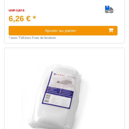
UVP 7,97 €
6,26 € *
Ajouter au panier
*
avec TVA
hors
Frais de livraison