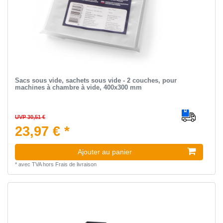
Sacs sous vide, sachets sous vide - 2 couches, pour
machines à chambre à vide, 400x300 mm
UVP 30,51 €
23,97 € *
Ajouter au panier
*
avec TVA
hors
Frais de livraison