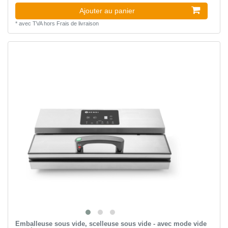
Ajouter au panier
*
avec TVA
hors
Frais de livraison
Emballeuse sous vide, scelleuse sous vide - avec mode vide