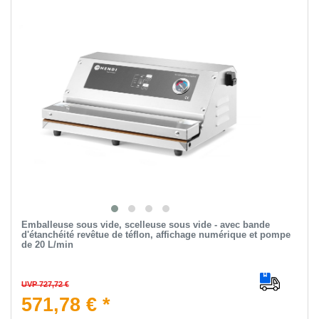
Emballeuse sous vide, scelleuse sous vide - avec bande
d'étanchéité revêtue de téflon, affichage numérique et pompe
de 20 L/min
UVP 727,72 €
571,78 € *