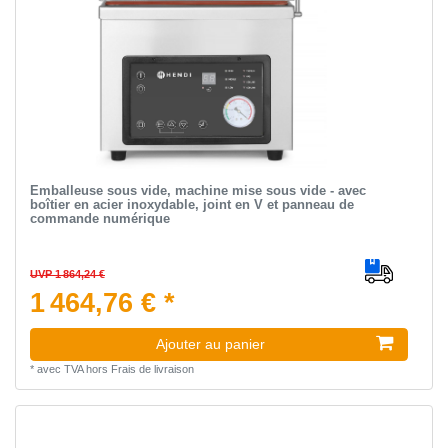
Emballeuse sous vide, machine mise sous vide - avec
boîtier en acier inoxydable, joint en V et panneau de
commande numérique
UVP 1 864,24 €
1 464,76 € *
Ajouter au panier
*
avec TVA
hors
Frais de livraison