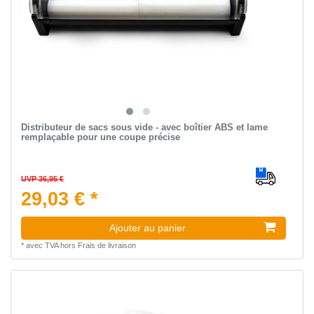
Distributeur de sacs sous vide - avec boîtier ABS et lame
remplaçable pour une coupe précise
UVP 36,95 €
29,03 € *
Ajouter au panier
*
avec TVA
hors
Frais de livraison