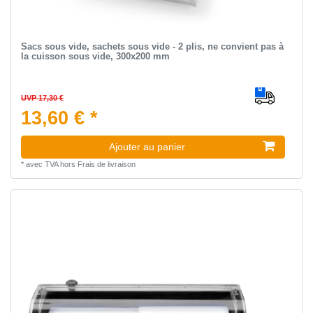
Sacs sous vide, sachets sous vide - 2 plis, ne convient pas à
la cuisson sous vide, 300x200 mm
UVP 17,30 €
13,60 € *
Ajouter au panier
*
avec TVA
hors
Frais de livraison