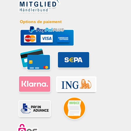
Options de paiement