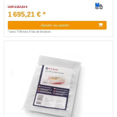
UVP 2 157,54 €
1 695,21 € *
Ajouter au panier
*
avec TVA
hors
Frais de livraison