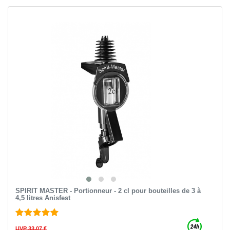
SPIRIT MASTER - Portionneur - 2 cl pour bouteilles de 3 à
4,5 litres Anisfest
UVP 33,07 €