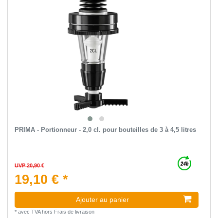
PRIMA - Portionneur - 2,0 cl. pour bouteilles de 3 à 4,5 litres
UVP 20,90 €
19,10 € *
Ajouter au panier
*
avec TVA
hors
Frais de livraison