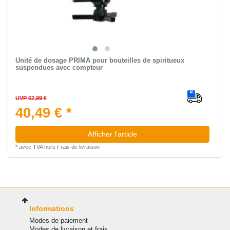
Unité de dosage PRIMA pour bouteilles de spiritueux
suspendues avec compteur
UVP 62,99 €
40,49 € *
Afficher l’article
*
avec TVA
hors
Frais de livraison
Informations
Modes de paiement
Modes de livraison et frais