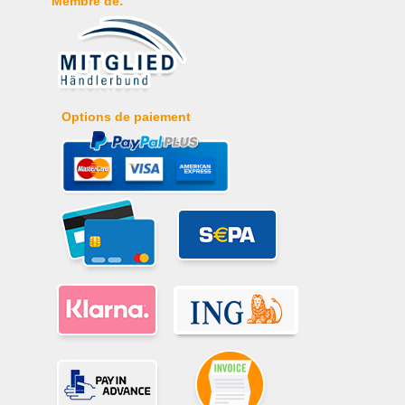
Membre de:
Options de paiement