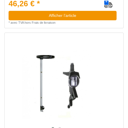
46,26 € *
Afficher l’article
*
avec TVA
hors
Frais de livraison