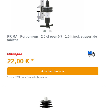
PRIMA - Portionneur - 2,0 cl pour 0,7 - 1,0 lt incl. support de
tablette
UVP 25,90 €
22,00 € *
Afficher l’article
*
avec TVA
hors
Frais de livraison