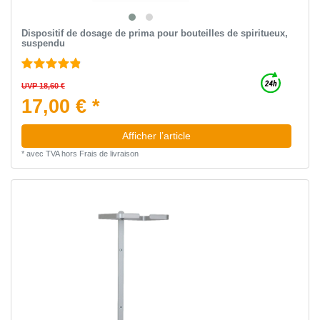
Dispositif de dosage de prima pour bouteilles de spiritueux,
suspendu
UVP 18,60 €
17,00 € *
Afficher l’article
*
avec TVA
hors
Frais de livraison