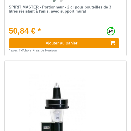
SPIRIT MASTER - Portionneur - 2 cl pour bouteilles de 3
litres résistant à l'anis, avec support mural
50,84 € *
Ajouter au panier
*
avec TVA
hors
Frais de livraison