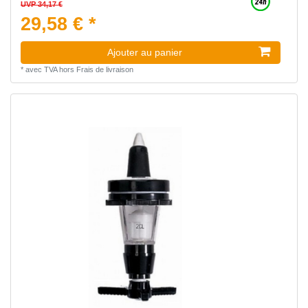
UVP 34,17 €
29,58 € *
Ajouter au panier
*
avec TVA
hors
Frais de livraison