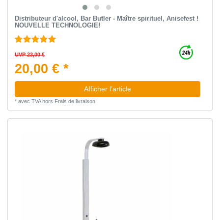
Distributeur d'alcool, Bar Butler - Maître spirituel, Anisefest !
NOUVELLE TECHNOLOGIE!
UVP 23,00 €
20,00 € *
Afficher l’article
*
avec TVA
hors
Frais de livraison