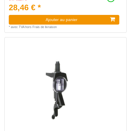
28,46 € *
Ajouter au panier
*
avec TVA
hors
Frais de livraison