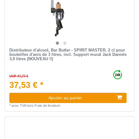
Distributeur d'alcool, Bar Butler - SPIRIT MASTER, 2 cl pour
bouteilles d'anis de 3 litres, incl. Support mural Jack Daniels
3,0 litres (NOUVEAU !!)
UVP 47,77 €
37,53 € *
Ajouter au panier
*
avec TVA
hors
Frais de livraison