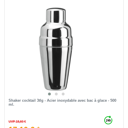
Shaker cocktail 3tlg - Acier inoxydable avec bac à glace - 500
ml.
UVP 18,60 €