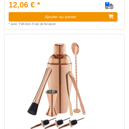
12,06 € *
Ajouter au panier
*
avec TVA
hors
Frais de livraison