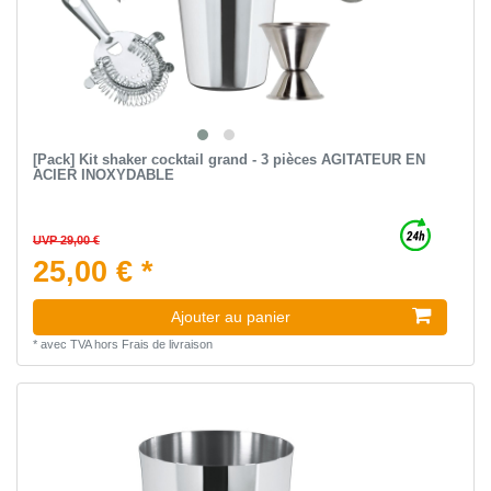
[Pack] Kit shaker cocktail grand - 3 pièces AGITATEUR EN
ACIER INOXYDABLE
UVP 29,00 €
25,00 € *
Ajouter au panier
*
avec TVA
hors
Frais de livraison