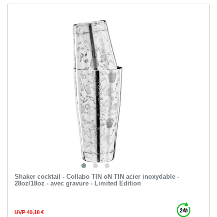
Shaker cocktail - Collabo TIN oN TIN acier inoxydable -
28oz/18oz - avec gravure - Limited Edition
UVP 40,18 €