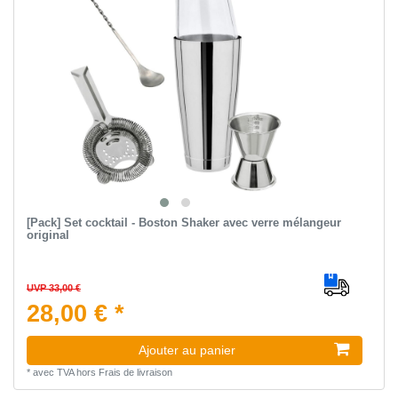
[Pack] Set cocktail - Boston Shaker avec verre mélangeur
original
UVP 33,00 €
28,00 € *
Ajouter au panier
*
avec TVA
hors
Frais de livraison