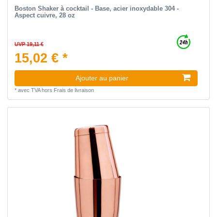
Boston Shaker à cocktail - Base, acier inoxydable 304 -
Aspect cuivre, 28 oz
UVP 19,11 €
15,02 € *
Ajouter au panier
*
avec TVA
hors
Frais de livraison