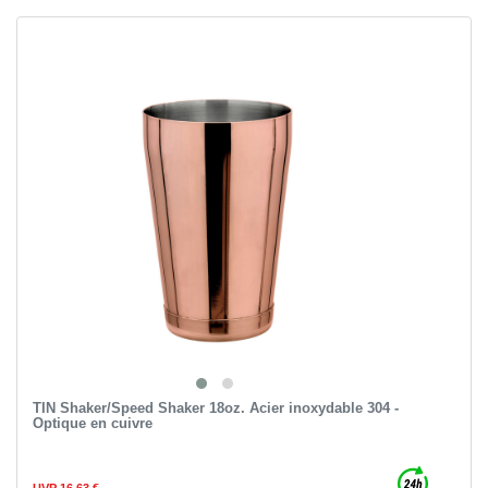
TIN Shaker/Speed Shaker 18oz. Acier inoxydable 304 -
Optique en cuivre
UVP 16,63 €