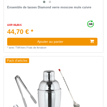
Ensemble de tasses Diamond verre moscow mule cuivre
UVP 48,80 €
44,70 € *
Ajouter au panier
*
avec TVA
hors
Frais de livraison
Pack d’articles