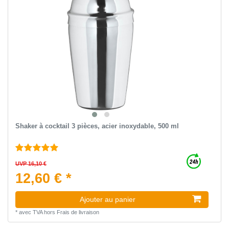
Shaker à cocktail 3 pièces, acier inoxydable, 500 ml
UVP 16,10 €
12,60 € *
Ajouter au panier
*
avec TVA
hors
Frais de livraison