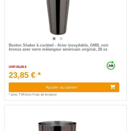
Boston Shaker à cocktail - Acier inoxydable, GMB, noir
bronze avec verre mélangeur américain original, 28 oz
UVP 30,35 €
23,85 € *
Ajouter au panier
*
avec TVA
hors
Frais de livraison