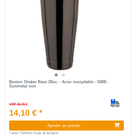
Boston Shaker Base 28oz. - Acier inoxydable - GMB -
Gunmetal noir
UVP 15,40 €
14,10 € *
Ajouter au panier
*
avec TVA
hors
Frais de livraison