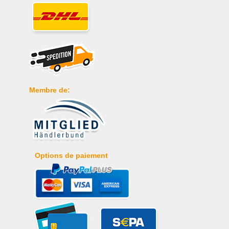
Membre de:
Options de paiement