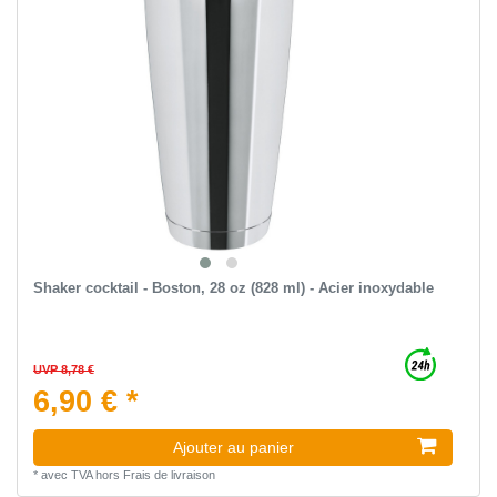
Shaker cocktail - Boston, 28 oz (828 ml) - Acier inoxydable
UVP 8,78 €
6,90 € *
Ajouter au panier
*
avec TVA
hors
Frais de livraison