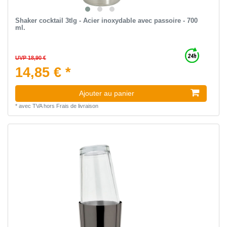
Shaker cocktail 3tlg - Acier inoxydable avec passoire - 700
ml.
UVP 18,90 €
14,85 € *
Ajouter au panier
*
avec TVA
hors
Frais de livraison