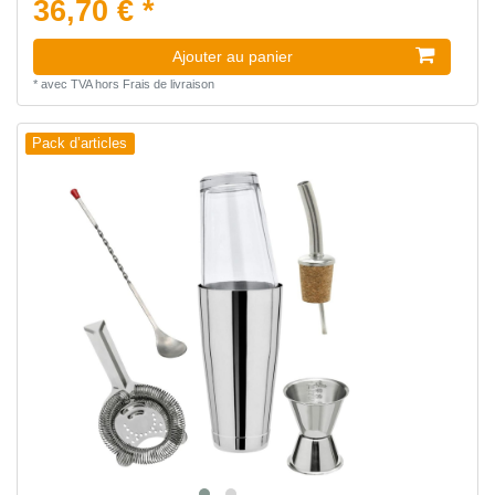
36,70 € *
Ajouter au panier
*
avec TVA
hors
Frais de livraison
Pack d’articles