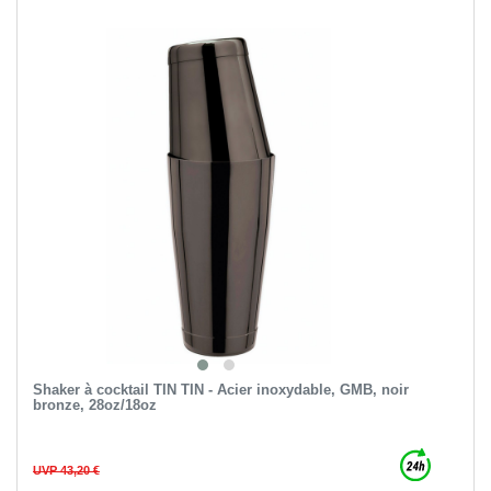
Shaker à cocktail TIN TIN - Acier inoxydable, GMB, noir
bronze, 28oz/18oz
UVP 43,20 €