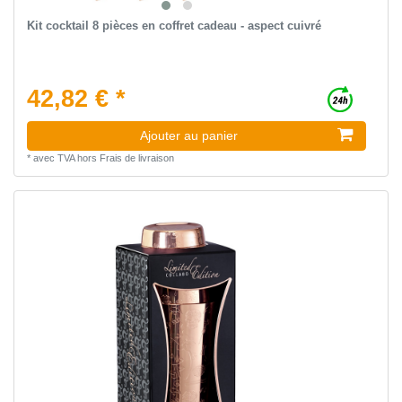
Kit cocktail 8 pièces en coffret cadeau - aspect cuivré
42,82 € *
Ajouter au panier
*
avec TVA
hors
Frais de livraison