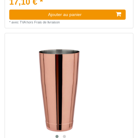
17,10 € *
Ajouter au panier
*
avec TVA
hors
Frais de livraison