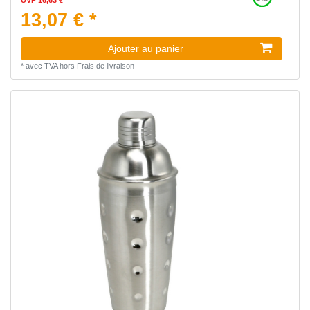
13,07 € *
Ajouter au panier
*
avec TVA
hors
Frais de livraison