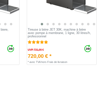
biere,
Tireuse à bière JET 30K, machine à bière
avec pompe à membrane, 1 ligne, 30 litres/h,
professionnel
UVP 731,00 €
720,00 € *
*
avec TVA
hors
Frais de livraison