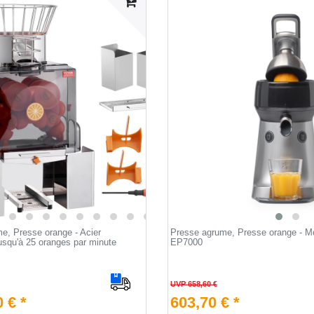
e, Presse orange - Acier
Presse agrume, Presse orange - M
usqu'à 25 oranges par minute
EP7000
UVP 658,60 €
 € *
603,70 € *