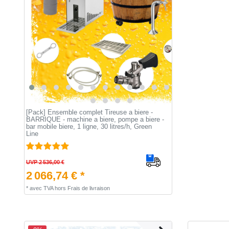
[Pack] Ensemble complet Tireuse a biere -
BARRIQUE - machine a biere, pompe a biere -
bar mobile biere, 1 ligne, 30 litres/h, Green
Line
UVP 2 536,00 €
2 066,74 € *
*
avec TVA
hors
Frais de livraison