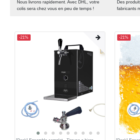
Nous livrons rapidement. Avec DHL, votre
Des produit
colis sera chez vous en peu de temps !
fabricants 
-21%
-21%