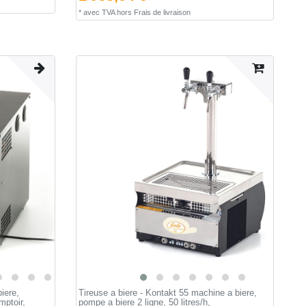
*
avec TVA
hors
Frais de livraison
iere,
Tireuse a biere - Kontakt 55 machine a biere,
mptoir,
pompe a biere 2 ligne, 50 litres/h,