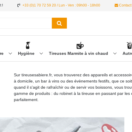
 !
+33 (0)1 70 72 59 20 / Lun - Ven : 09h00 - 18h00
Contact
ère
Hygiène
Tireuses Marmite à vin chaud
Aut
Sur tireusesabiere.fr, vous trouverez des appareils et accessoi
à domicile, un bar à vins ou des évènements festifs, que ce soit
quand il s'agit de rafraîchir ou de servir vos boissons, vous tr
gamme de produits : du robinet à la tireuse en passant par les 
parfaitement.