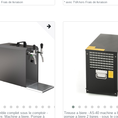
s
Frais de livraison
*
avec TVA
hors
Frais de livraison
ble complet sous le comptoir -
Tireuse a biere - AS-40 machine a b
ere, Machine a biere, Pompe à
pompe a biere 2 lignes - sous le co