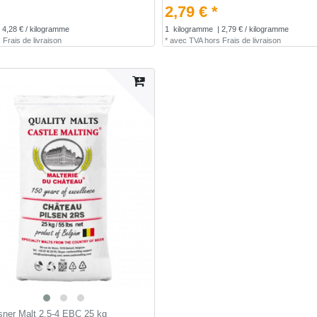
2,79 € *
 4,28 € / kilogramme
1
kilogramme
| 2,79 € / kilogramme
s
Frais de livraison
*
avec TVA
hors
Frais de livraison
sner Malt 2.5-4 EBC 25 kg