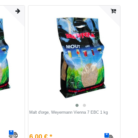
Malt d'orge, Weyermann Vienna 7 EBC 1 kg
6,00 € *