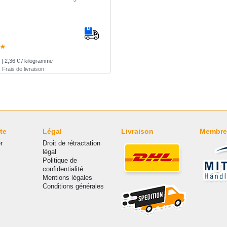
 *
| 2,36 € / kilogramme
s
Frais de livraison
te
Légal
Livraison
Membre
r
Droit de rétractation
légal
Politique de
confidentialité
Mentions légales
Conditions générales