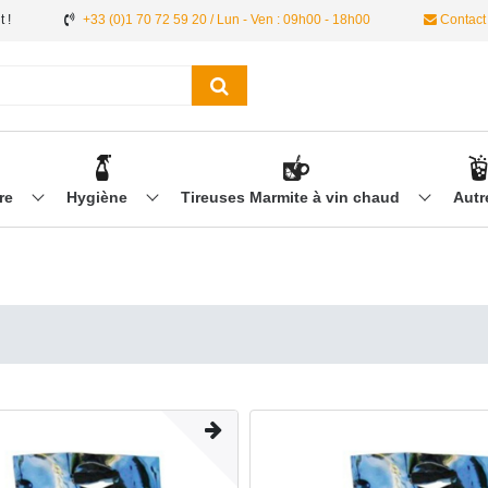
 !
+33 (0)1 70 72 59 20 / Lun - Ven : 09h00 - 18h00
Contact
ère
Hygiène
Tireuses Marmite à vin chaud
Aut