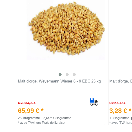
Malt d'orge, Weyermann Wiener 6 - 9 EBC 25 kg
Malt d'orge
UVP 83,99 €
UVP 4,17 €
65,99 € *
3,28 € *
25
kilogramme
| 2,64 € / kilogramme
1
kilogramme
|
*
avec TVA
hors
Frais de livraison
*
avec TVA
hor