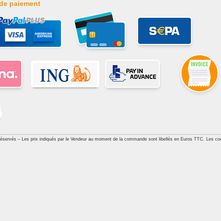
de paiement
réservés – Les prix indiqués par le Vendeur au moment de la commande sont libellés en Euros TTC. Les con