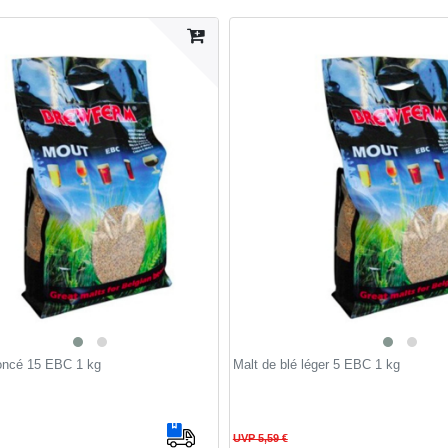
foncé 15 EBC 1 kg
Malt de blé léger 5 EBC 1 kg
UVP 5,59 €