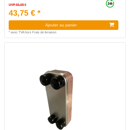
UVP 55,68 €
43,75 € *
Ajouter au panier
*
avec TVA
hors
Frais de livraison