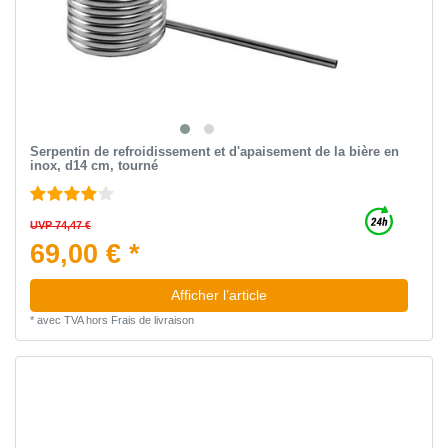
Serpentin de refroidissement et d'apaisement de la bière en
inox, d14 cm, tourné
UVP 74,47 €
69,00 € *
Afficher l’article
*
avec TVA
hors
Frais de livraison