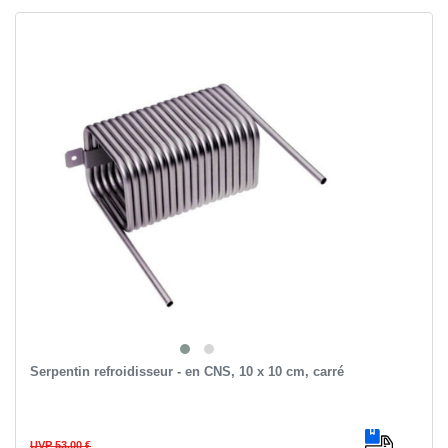
Serpentin refroidisseur - en CNS, 10 x 10 cm, carré
UVP 53,00 €