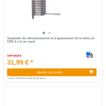
Serpentin de refroidissement et d'apaisement de la bière en
CNS 6 x 6 cm carré
UVP 39,05 €
31,99 € *
Ajouter au panier
*
avec TVA
hors
Frais de livraison