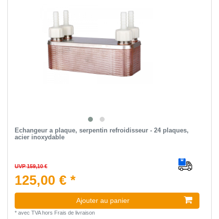
Echangeur a plaque, serpentin refroidisseur - 24 plaques,
acier inoxydable
UVP 159,10 €
125,00 € *
Ajouter au panier
*
avec TVA
hors
Frais de livraison