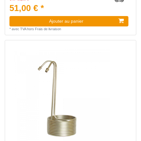
51,00 € *
Ajouter au panier
*
avec TVA
hors
Frais de livraison