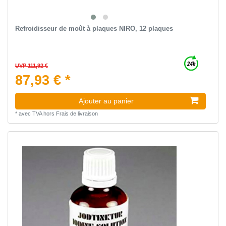
Refroidisseur de moût à plaques NIRO, 12 plaques
UVP 111,92 €
87,93 € *
Ajouter au panier
*
avec TVA
hors
Frais de livraison