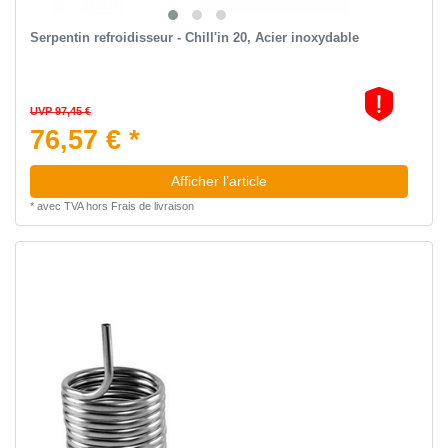
Serpentin refroidisseur - Chill'in 20, Acier inoxydable
UVP 97,45 €
76,57 € *
Afficher l’article
*
avec TVA
hors
Frais de livraison