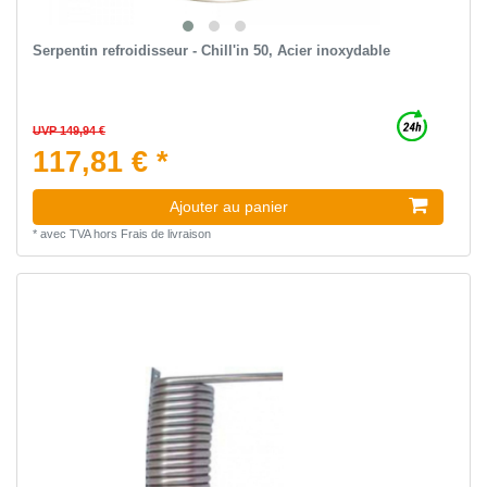
Serpentin refroidisseur - Chill'in 50, Acier inoxydable
UVP 149,94 €
117,81 € *
Ajouter au panier
*
avec TVA
hors
Frais de livraison