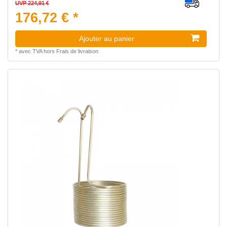
UVP 224,91 €
176,72 € *
Ajouter au panier
*
avec TVA
hors
Frais de livraison