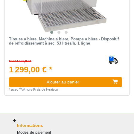
Tireuse a biere, Machine a biere, Pompe a biere - Dispositif
de refroidissement à sec, 53 litres/h, 1 ligne
UVP 1 533,97 €
1 299,00 € *
Ajouter au panier
*
avec TVA
hors
Frais de livraison
Informations
Modes de paiement