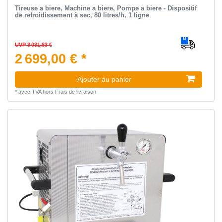
Tireuse a biere, Machine a biere, Pompe a biere - Dispositif
de refroidissement à sec, 80 litres/h, 1 ligne
UVP 3 031,83 €
2 699,00 € *
Ajouter au panier
*
avec TVA
hors
Frais de livraison