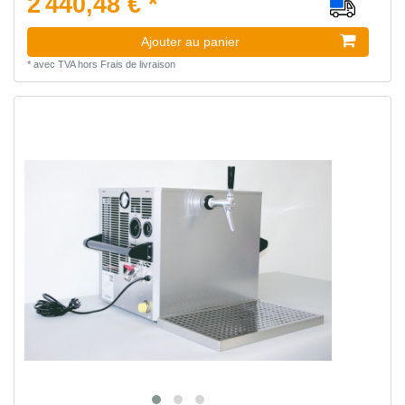
2 440,48 € *
Ajouter au panier
*
avec TVA
hors
Frais de livraison