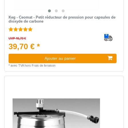
Keg - Ceomat - Petit réducteur de pression pour capsules de
dioxyde de carbone
UVP 46,70 €
39,70 € *
Ajouter au panier
*
avec TVA
hors
Frais de livraison