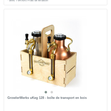
*
avec TVA
hors
Frais de livraison
GrowlerWerks uKeg 128 - boîte de transport en bois