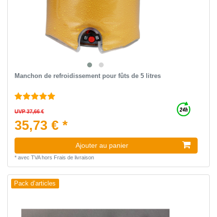
Manchon de refroidissement pour fûts de 5 litres
UVP 37,66 €
35,73 € *
Ajouter au panier
*
avec TVA
hors
Frais de livraison
Pack d’articles