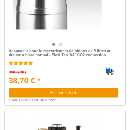
Adaptateur pour le raccordement de bidons de 5 litres au
tireuse a biere normal - Flexi Tap 3/4" CO2 connection
UVP 49,20 €
38,70 € *
Afficher l’article
*
avec TVA
hors
Frais de livraison