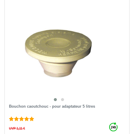
Bouchon caoutchouc - pour adaptateur 5 litres
UVP 1,11 €