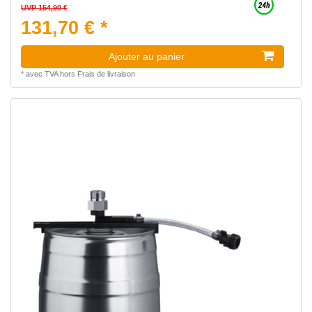
UVP 154,90 €
131,70 € *
Ajouter au panier
*
avec TVA
hors
Frais de livraison