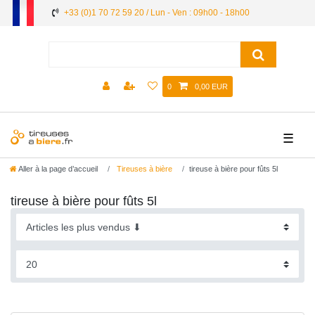
+33 (0)1 70 72 59 20 / Lun - Ven : 09h00 - 18h00
0
0,00 EUR
☰
Aller à la page d’accueil
Tireuses à bière
tireuse à bière pour fûts 5l
tireuse à bière pour fûts 5l