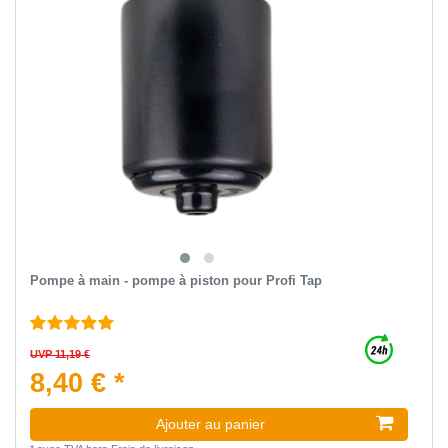
Pompe à main - pompe à piston pour Profi Tap
UVP 11,19 €
8,40 € *
Ajouter au panier