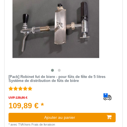
[Pack] Robinet fut de biere - pour fûts de fête de 5 litres
Système de distribution de fûts de bière
UVP 139,86 €
109,89 € *
Ajouter au panier
*
avec TVA
hors
Frais de livraison