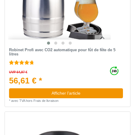
Robinet Profi avec CO2 automatique pour fût de fête de 5
litres
UVP 64,97 €
56,61 € *
Afficher l’article
*
avec TVA
hors
Frais de livraison