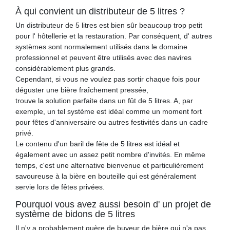
À qui convient un distributeur de 5 litres ?
Un distributeur de 5 litres est bien sûr beaucoup trop petit
pour l' hôtellerie et la restauration. Par conséquent, d' autres
systèmes sont normalement utilisés dans le domaine
professionnel et peuvent être utilisés avec des navires
considérablement plus grands.
Cependant, si vous ne voulez pas sortir chaque fois pour
déguster une bière fraîchement pressée,
trouve la solution parfaite dans un fût de 5 litres. A, par
exemple, un tel système est idéal comme un moment fort
pour fêtes d'anniversaire ou autres festivités dans un cadre
privé.
Le contenu d'un baril de fête de 5 litres est idéal et
également avec un assez petit nombre d'invités. En même
temps, c'est une alternative bienvenue et particulièrement
savoureuse à la bière en bouteille qui est généralement
servie lors de fêtes privées.
Pourquoi vous avez aussi besoin d' un projet de
système de bidons de 5 litres
Il n'y a probablement guère de buveur de bière qui n'a pas