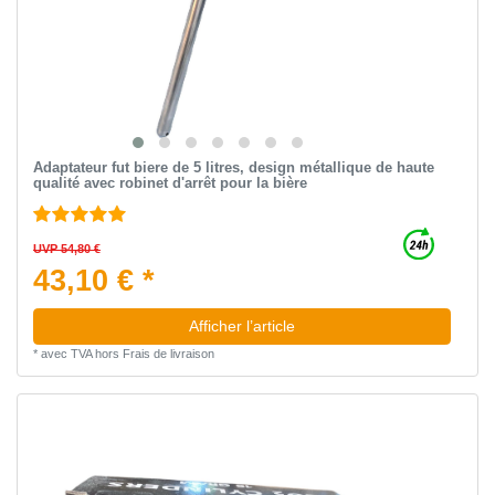
Adaptateur fut biere de 5 litres, design métallique de haute
qualité avec robinet d'arrêt pour la bière
UVP 54,80 €
43,10 € *
Afficher l’article
*
avec TVA
hors
Frais de livraison