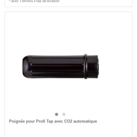
*
avec TVA
hors
Frais de livraison
Poignée pour Profi Tap avec CO2 automatique