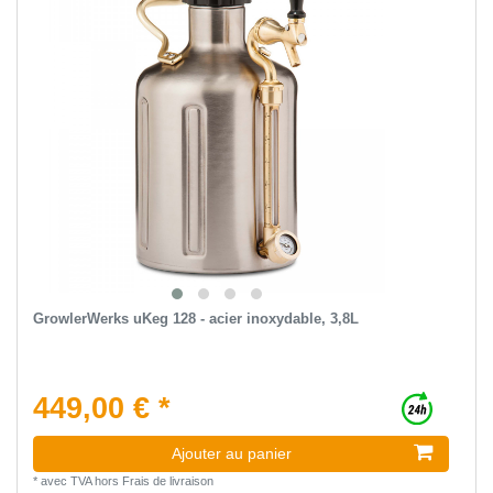
GrowlerWerks uKeg 128 - acier inoxydable, 3,8L
449,00 € *
Ajouter au panier
*
avec TVA
hors
Frais de livraison