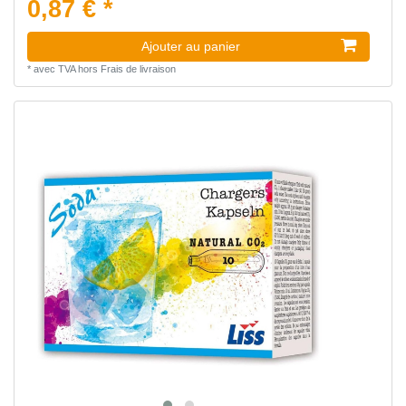
0,87 € *
Ajouter au panier
*
avec TVA
hors
Frais de livraison