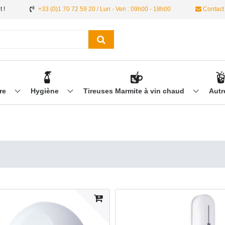
 !
+33 (0)1 70 72 59 20 / Lun - Ven : 09h00 - 18h00
Contact
ère
Hygiène
Tireuses Marmite à vin chaud
Aut