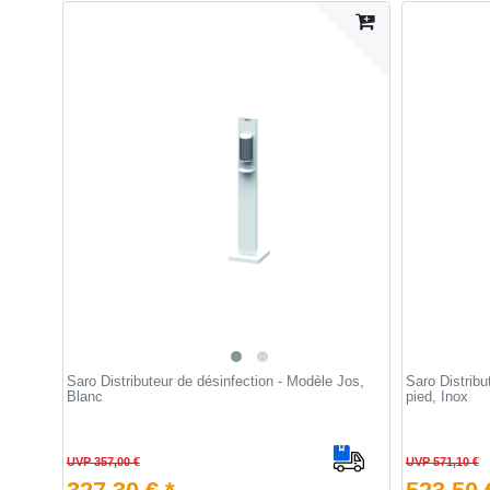
Saro Distributeur de désinfection - Modèle Jos,
Saro Distribu
Blanc
pied, Inox
UVP 357,00 €
UVP 571,10 €