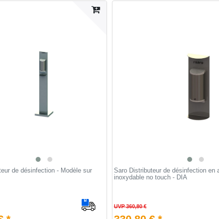
teur de désinfection - Modèle sur
Saro Distributeur de désinfection en 
inoxydable no touch - DIA
UVP 360,80 €