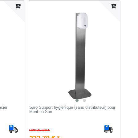
acier
Saro Support hygiénique (sans distributeur) pour
Merit ou Son
UVP 253,80 €