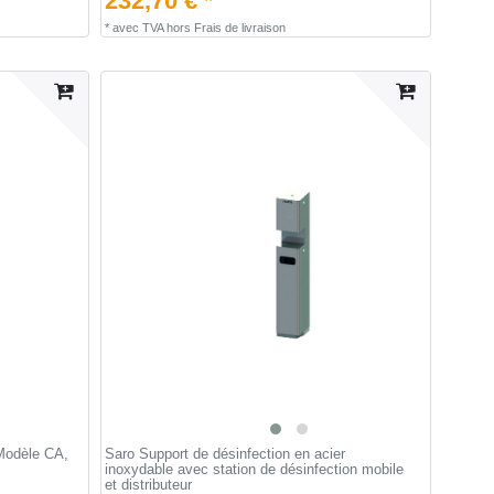
232,70 € *
*
avec TVA
hors
Frais de livraison
 Modèle CA,
Saro Support de désinfection en acier
inoxydable avec station de désinfection mobile
et distributeur