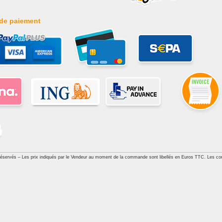
de paiement
réservés – Les prix indiqués par le Vendeur au moment de la commande sont libellés en Euros TTC. Les con