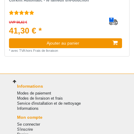
Corklift Automatic - le fameux tire-bouchon
UVP 56,62 €
41,30 € *
Ajouter au panier
*
avec TVA
hors
Frais de livraison
Informations
Modes de paiement
Modes de livraison et frais
Service d'installation et de nettoyage
Informations
Mon compte
Se connecter
S'inscrire