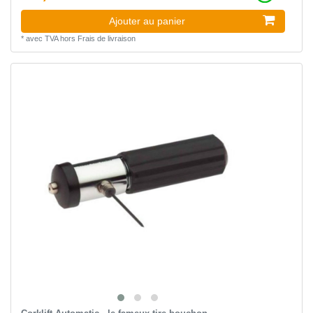
Ajouter au panier
*
avec TVA
hors
Frais de livraison