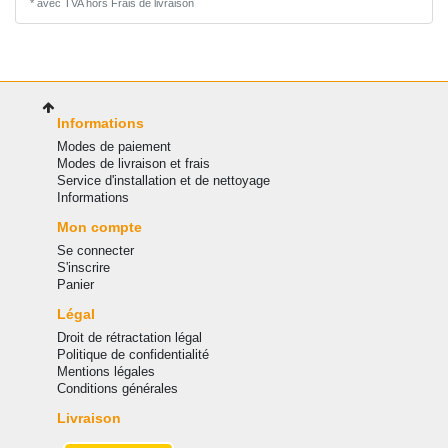
*
avec TVA
hors
Frais de livraison
Informations
Modes de paiement
Modes de livraison et frais
Service d'installation et de nettoyage
Informations
Mon compte
Se connecter
S'inscrire
Panier
Légal
Droit de rétractation légal
Politique de confidentialité
Mentions légales
Conditions générales
Livraison