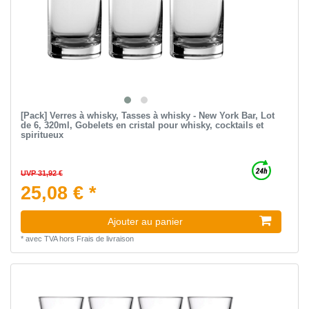
[Pack] Verres à whisky, Tasses à whisky - New York Bar, Lot
de 6, 320ml, Gobelets en cristal pour whisky, cocktails et
spiritueux
UVP 31,92 €
25,08 € *
Ajouter au panier
*
avec TVA
hors
Frais de livraison