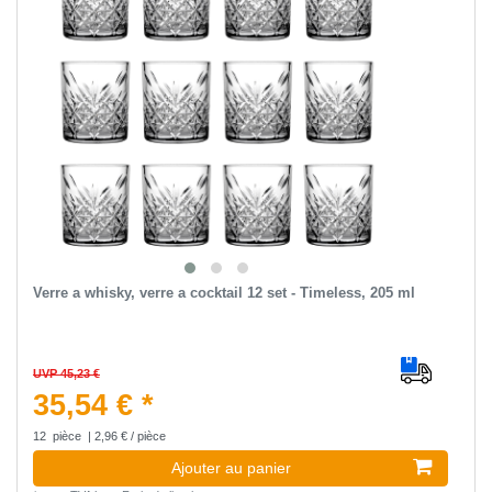
Verre a whisky, verre a cocktail 12 set - Timeless, 205 ml
UVP 45,23 €
35,54 € *
12
pièce
| 2,96 € / pièce
Ajouter au panier