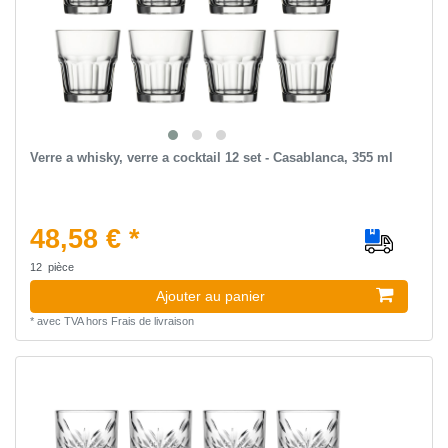
Verre a whisky, verre a cocktail 12 set - Casablanca, 355 ml
48,58 € *
12
pièce
Ajouter au panier
*
avec TVA
hors
Frais de livraison