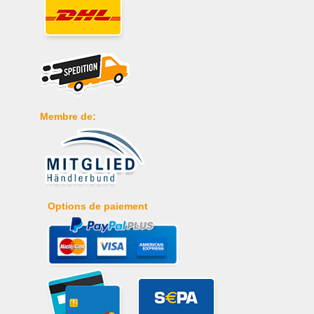
Membre de:
Options de paiement