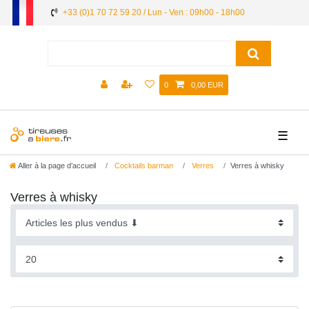
+33 (0)1 70 72 59 20 / Lun - Ven : 09h00 - 18h00
0
0,00 EUR
☰
Aller à la page d’accueil
Cocktails barman
Verres
Verres à whisky
Verres à whisky