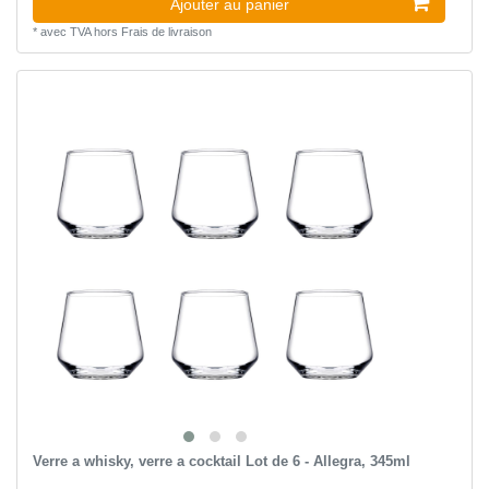
Ajouter au panier
*
avec TVA
hors
Frais de livraison
Verre a whisky, verre a cocktail Lot de 6 - Allegra, 345ml