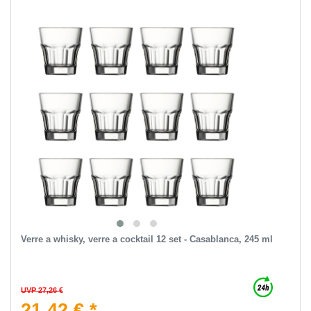
Verre a whisky, verre a cocktail 12 set - Casablanca, 245 ml
UVP 27,26 €
21,42 € *