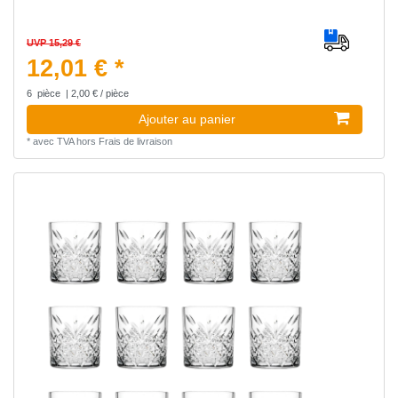
UVP 15,29 €
12,01 € *
6
pièce
| 2,00 € / pièce
Ajouter au panier
*
avec TVA
hors
Frais de livraison