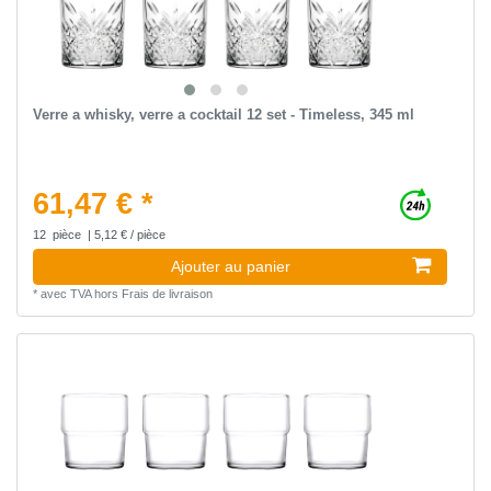
Verre a whisky, verre a cocktail 12 set - Timeless, 345 ml
61,47 € *
12
pièce
| 5,12 € / pièce
Ajouter au panier
*
avec TVA
hors
Frais de livraison