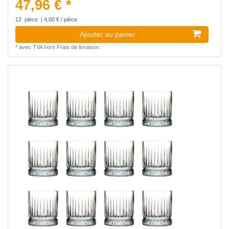
47,96 € *
12
pièce
| 4,00 € / pièce
Ajouter au panier
*
avec TVA
hors
Frais de livraison