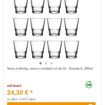
Verre a whisky, verre a cocktail Lot de 12 - Grande-S, 295ml
UVP 30,93 €
24,30 € *
12
pièce
| 2,02 € / pièce