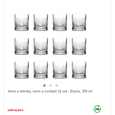
Verre a whisky, verre a cocktail 12 set - Elysia, 355 ml
UVP 61,04 €