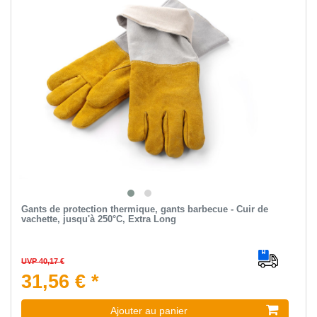
Gants de protection thermique, gants barbecue - Cuir de
vachette, jusqu'à 250°C, Extra Long
UVP 40,17 €
31,56 € *
Ajouter au panier