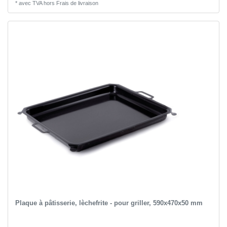
*
avec TVA
hors
Frais de livraison
Plaque à pâtisserie, lèchefrite - pour griller, 590x470x50 mm