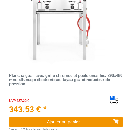
Plancha gaz - avec grille chromée et poêle émaillée, 290x480
mm, allumage électronique, tuyau gaz et réducteur de
pression
UVP 437,22 €
343,53 € *
Ajouter au panier
*
avec TVA
hors
Frais de livraison