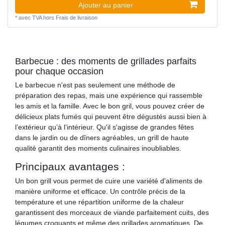
Ajouter au panier
*
avec TVA
hors
Frais de livraison
Barbecue : des moments de grillades parfaits
pour chaque occasion
Le barbecue n'est pas seulement une méthode de
préparation des repas, mais une expérience qui rassemble
les amis et la famille. Avec le bon gril, vous pouvez créer de
délicieux plats fumés qui peuvent être dégustés aussi bien à
l’extérieur qu’à l’intérieur. Qu'il s'agisse de grandes fêtes
dans le jardin ou de dîners agréables, un grill de haute
qualité garantit des moments culinaires inoubliables.
Principaux avantages :
Un bon grill vous permet de cuire une variété d'aliments de
manière uniforme et efficace. Un contrôle précis de la
température et une répartition uniforme de la chaleur
garantissent des morceaux de viande parfaitement cuits, des
légumes croquants et même des grillades aromatiques. De