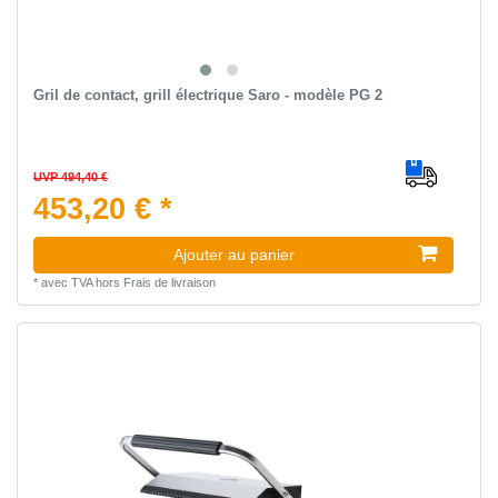
Gril de contact, grill électrique Saro - modèle PG 2
UVP 494,40 €
453,20 € *
Ajouter au panier
*
avec TVA
hors
Frais de livraison