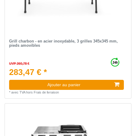
Grill charbon - en acier inoxydable, 3 grilles 345x345 mm,
pieds amovibles
UVP 360,78 €
283,47 € *
Ajouter au panier
*
avec TVA
hors
Frais de livraison