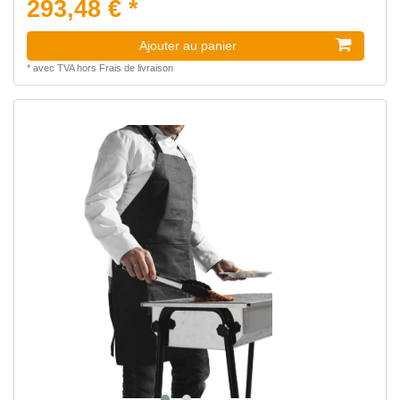
293,48 € *
Ajouter au panier
*
avec TVA
hors
Frais de livraison