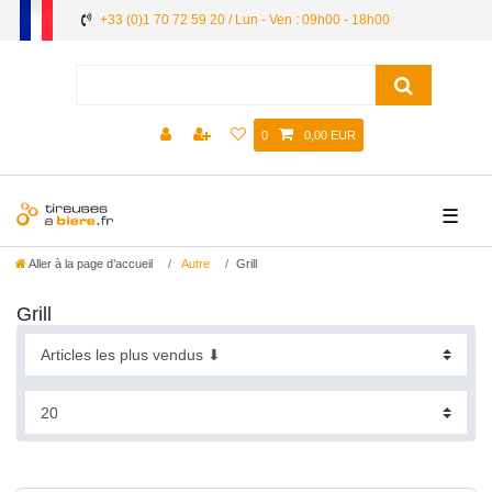
+33 (0)1 70 72 59 20 / Lun - Ven : 09h00 - 18h00
0
0,00 EUR
☰
Aller à la page d’accueil
Autre
Grill
Grill