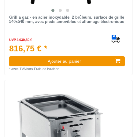
Grill a gaz - en acier inoxydable, 2 brûleurs, surface de grille
540x540 mm, avec pieds amovibles et allumage électronique
UVP 1 039,50 €
816,75 € *
Ajouter au panier
*
avec TVA
hors
Frais de livraison