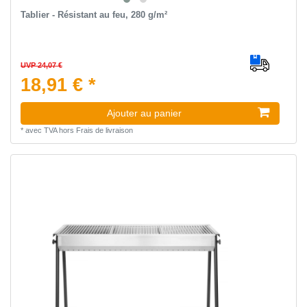
Tablier - Résistant au feu, 280 g/m²
UVP 24,07 €
18,91 € *
Ajouter au panier
*
avec TVA
hors
Frais de livraison