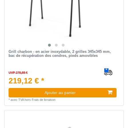
Grill charbon - en acier inoxydable, 2 grilles 345x345 mm,
bac de récupération des cendres, pieds amovibles
UVP 278,88 €
219,12 € *
Ajouter au panier
*
avec TVA
hors
Frais de livraison