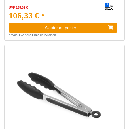
UVP 135,32 €
106,33 € *
Ajouter au panier
*
avec TVA
hors
Frais de livraison