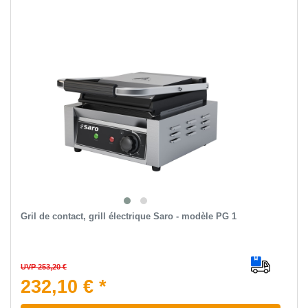
Gril de contact, grill électrique Saro - modèle PG 1
UVP 253,20 €
232,10 € *