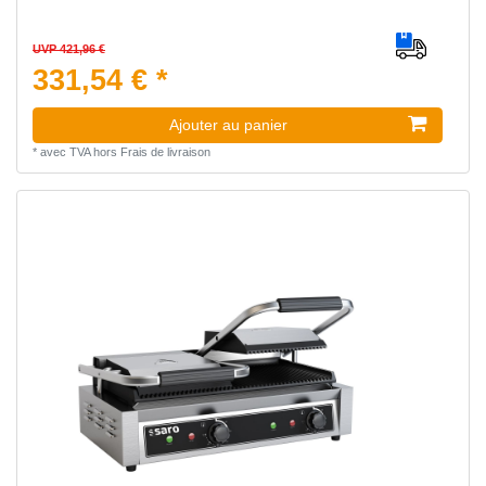
UVP 421,96 €
331,54 € *
Ajouter au panier
*
avec TVA
hors
Frais de livraison