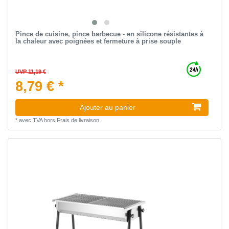
Pince de cuisine, pince barbecue - en silicone résistantes à
la chaleur avec poignées et fermeture à prise souple
UVP 11,19 €
8,79 € *
Ajouter au panier
*
avec TVA
hors
Frais de livraison