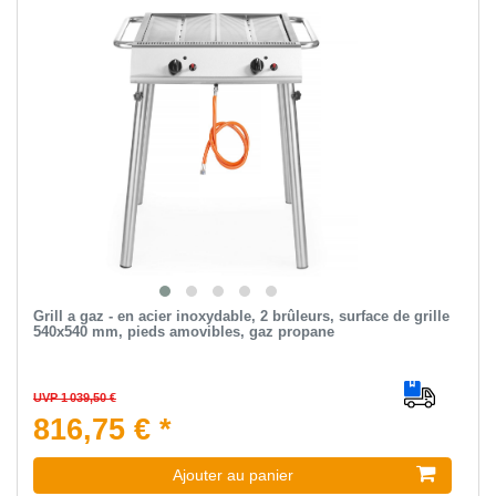
Grill a gaz - en acier inoxydable, 2 brûleurs, surface de grille
540x540 mm, pieds amovibles, gaz propane
UVP 1 039,50 €
816,75 € *
Ajouter au panier