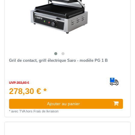
Gril de contact, grill électrique Saro - modèle PG 1 B
UVP 303,60 €
278,30 € *
Ajouter au panier
*
avec TVA
hors
Frais de livraison