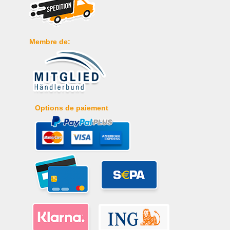
Membre de:
Options de paiement