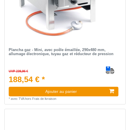
Plancha gaz - Mini, avec poêle émaillée, 290x480 mm,
allumage électronique, tuyau gaz et réducteur de pression
UVP 239,96 €
188,54 € *
Ajouter au panier
*
avec TVA
hors
Frais de livraison