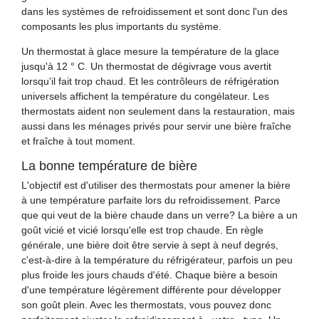
dans les systèmes de refroidissement et sont donc l'un des
composants les plus importants du système.
Un thermostat à glace mesure la température de la glace
jusqu'à 12 ° C. Un thermostat de dégivrage vous avertit
lorsqu'il fait trop chaud. Et les contrôleurs de réfrigération
universels affichent la température du congélateur. Les
thermostats aident non seulement dans la restauration, mais
aussi dans les ménages privés pour servir une bière fraîche
et fraîche à tout moment.
La bonne température de bière
L'objectif est d'utiliser des thermostats pour amener la bière
à une température parfaite lors du refroidissement. Parce
que qui veut de la bière chaude dans un verre? La bière a un
goût vicié et vicié lorsqu'elle est trop chaude. En règle
générale, une bière doit être servie à sept à neuf degrés,
c'est-à-dire à la température du réfrigérateur, parfois un peu
plus froide les jours chauds d'été. Chaque bière a besoin
d'une température légèrement différente pour développer
son goût plein. Avec les thermostats, vous pouvez donc