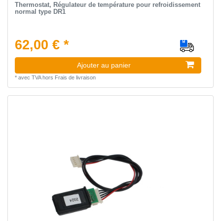
Thermostat, Régulateur de température pour refroidissement
normal type DR1
62,00 € *
Ajouter au panier
*
avec TVA
hors
Frais de livraison