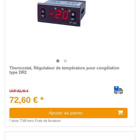
Thermostat, Régulateur de température pour congélation
type DR2
UVP 92,40 €
72,60 € *
Ajouter au panier
*
avec TVA
hors
Frais de livraison