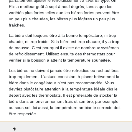
parfaitement ajuster le refroidissement à «votre» type. Un
Pils a meilleur goût à sept à neuf degrés, tandis que les
variétés plus fortes telles que les bières fortes peuvent être
un peu plus chaudes, les bières plus légères un peu plus
fraîches.
La bière doit toujours être à la bonne température, ni trop
chaude, ni trop froide. Si la bière est trop chaude, il y a trop
de mousse. C'est pourquoi il existe de nombreux systèmes
de refroidissement. Utilisez ensuite des thermostats pour
vérifier si la boisson a atteint la température souhaitée.
Les bières ne doivent jamais être refroidies ou réchauffées
trop rapidement. L'astuce consistant à placer brièvement la
bière dans le congélateur n'est pas recommandée. Vous
devriez plutôt faire attention à la température idéale dès le
départ avec les thermostats. Il est préférable de stocker la
bière dans un environnement frais et sombre, par exemple
au sous-sol. Ici aussi, la température ambiante correcte doit
être respectée.