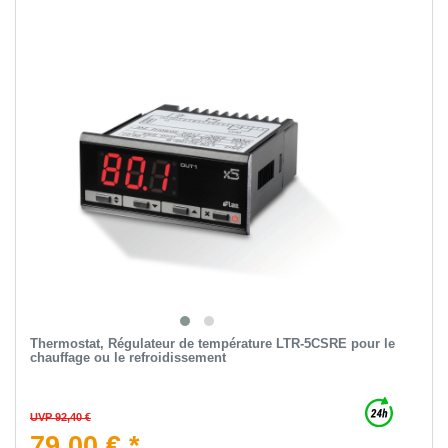
Thermostat, Régulateur de température LTR-5CSRE pour le
chauffage ou le refroidissement
UVP 92,40 €
79,00 € *