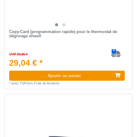
Copy-Card (programmation rapide) pour le thermostat de
dégivrage eliwell
UVP 36,96 €
29,04 € *
Ajouter au panier
*
avec TVA
hors
Frais de livraison