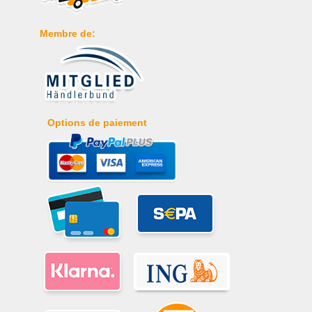
Membre de:
Options de paiement