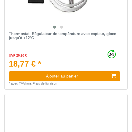
Thermostat, Régulateur de température avec capteur, glace
jusqu'à +12°C
UVP 20,20 €
18,77 € *
Ajouter au panier
*
avec TVA
hors
Frais de livraison