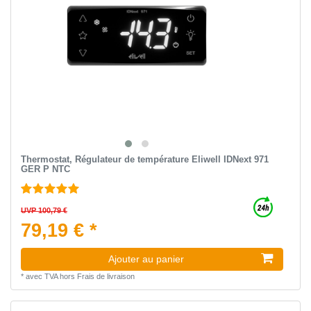
Thermostat, Régulateur de température Eliwell IDNext 971
GER P NTC
UVP 100,79 €
79,19 € *
Ajouter au panier
*
avec TVA
hors
Frais de livraison