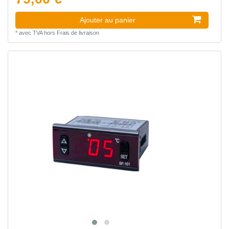
Ajouter au panier
*
avec TVA
hors
Frais de livraison