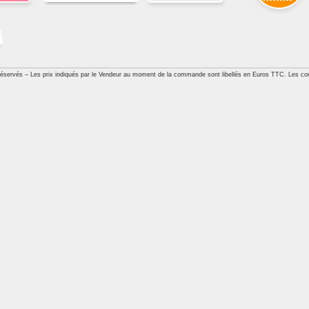
réservés – Les prix indiqués par le Vendeur au moment de la commande sont libellés en Euros TTC. Les con