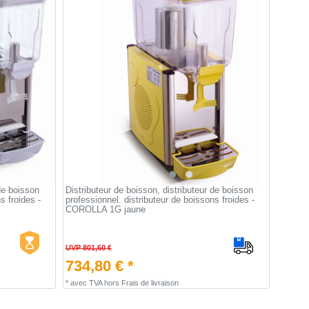
 de boisson
Distributeur de boisson, distributeur de boisson
s froides -
professionnel. distributeur de boissons froides -
COROLLA 1G jaune
UVP 801,60 €
734,80 € *
*
avec TVA
hors
Frais de livraison