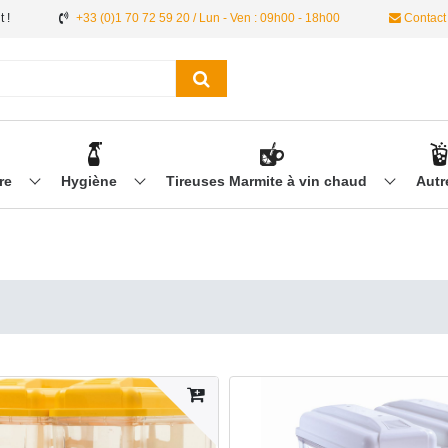
 !
+33 (0)1 70 72 59 20 / Lun - Ven : 09h00 - 18h00
Contact
ère
Hygiène
Tireuses Marmite à vin chaud
Aut