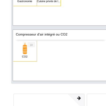
Gastronomie
Cuisine privée de loisir
Compresseur d'air intégré ou CO2
18
CO2