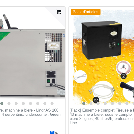
Pack d’articles
re, machine a biere - Lindr AS 160
[Pack] Ensemble complet Tireuse a b
, 4 serpentins, undercounter, Green
40 machine a biere, sous le comptoi
biere 2 lignes, 40 litres/h, profession
Line