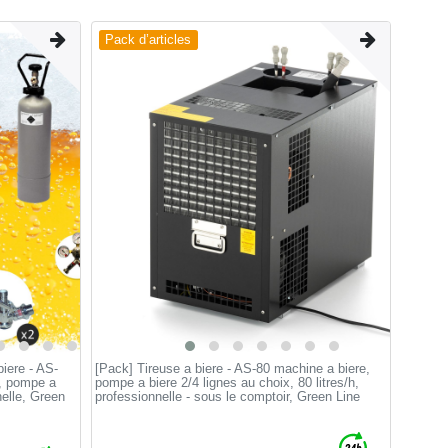
Pack d’articles
iere - AS-
[Pack] Tireuse a biere - AS-80 machine a biere,
r, pompe a
pompe a biere 2/4 lignes au choix, 80 litres/h,
nelle, Green
professionnelle - sous le comptoir, Green Line