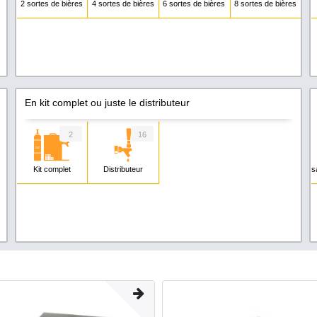
2 sortes de bières
4 sortes de bières
6 sortes de bières
8 sortes de bières
En kit complet ou juste le distributeur
2
16
Kit complet
Distributeur
s