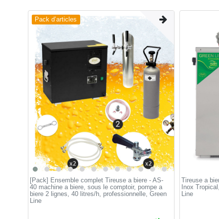
Pack d’articles
[Pack] Ensemble complet Tireuse a biere - AS-
Tireuse a bie
40 machine a biere, sous le comptoir, pompe a
Inox Tropical
biere 2 lignes, 40 litres/h, professionnelle, Green
Line
Line