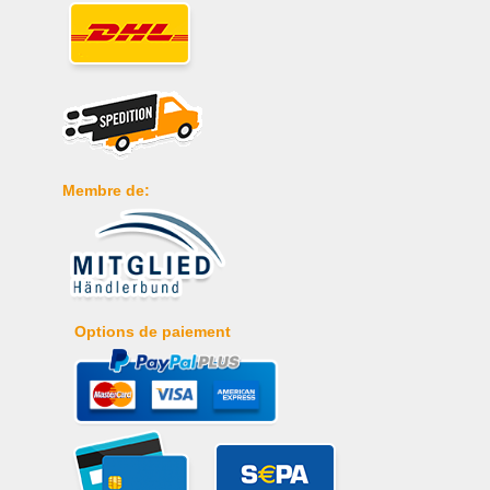
Membre de:
Options de paiement