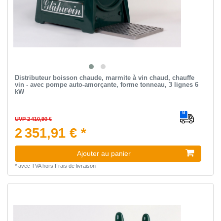
Distributeur boisson chaude, marmite à vin chaud, chauffe
vin - avec pompe auto-amorçante, forme tonneau, 3 lignes 6
kW
UVP 2 410,90 €
2 351,91 € *
Ajouter au panier
*
avec TVA
hors
Frais de livraison