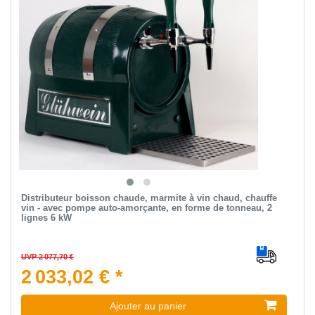
Distributeur boisson chaude, marmite à vin chaud, chauffe
vin - avec pompe auto-amorçante, en forme de tonneau, 2
lignes 6 kW
UVP 2 077,70 €
2 033,02 € *
Ajouter au panier