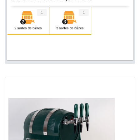
1
1
2 sortes de bières
3 sortes de bières