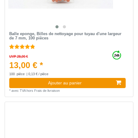
Balle eponge, Billes de nettoyage pour tuyau d'une largeur
de 7 mm, 100 pièces
UVP 29,00 €
13,00 € *
100
pièce
| 0,13 € / pièce
Ajouter au panier
*
avec TVA
hors
Frais de livraison