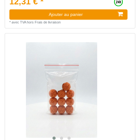
12,31 € *
Ajouter au panier
*
avec TVA
hors
Frais de livraison