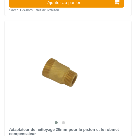
Ajouter au panier
*
avec TVA
hors
Frais de livraison
Adaptateur de nettoyage 28mm pour le piston et le robinet
compensateur