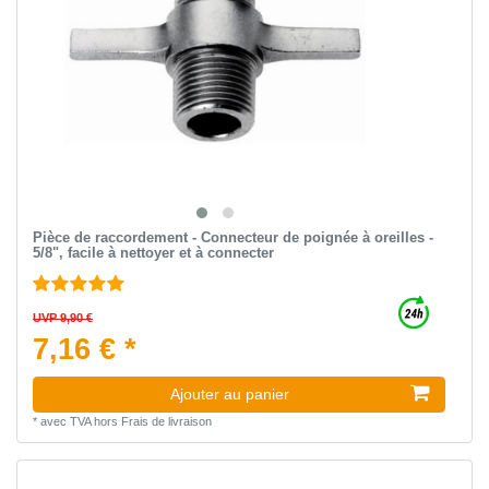
Pièce de raccordement - Connecteur de poignée à oreilles -
5/8", facile à nettoyer et à connecter
UVP 9,90 €
7,16 € *
Ajouter au panier
*
avec TVA
hors
Frais de livraison