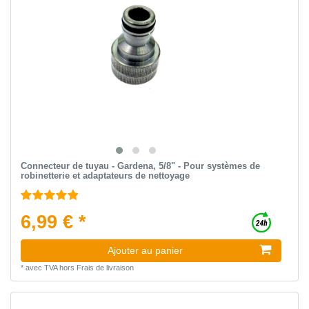
Connecteur de tuyau - Gardena, 5/8" - Pour systèmes de
robinetterie et adaptateurs de nettoyage
6,99 € *
Ajouter au panier
*
avec TVA
hors
Frais de livraison