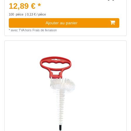
12,89 € *
100
pièce
| 0,13 € / pièce
Ajouter au panier
*
avec TVA
hors
Frais de livraison