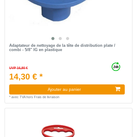
Adaptateur de nettoyage de la tête de distribution plate /
combi - 5/8" IG en plastique
UVP 16,80 €
14,30 € *
Ajouter au panier
*
avec TVA
hors
Frais de livraison