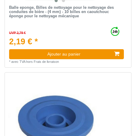
Balle eponge, Billes de nettoyage pour le nettoyage des
conduites de bière - (4 mm) - 10 billes en caoutchouc
éponge pour le nettoyage mécanique
UVP 2,79 €
2,19 € *
Ajouter au panier
*
avec TVA
hors
Frais de livraison