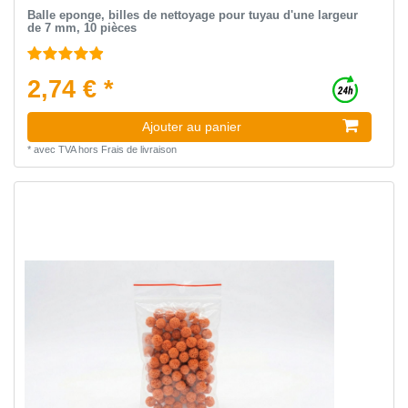
Balle eponge, billes de nettoyage pour tuyau d'une largeur
de 7 mm, 10 pièces
2,74 € *
Ajouter au panier
*
avec TVA
hors
Frais de livraison