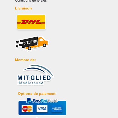
Conditions générales
Livraison
Membre de:
Options de paiement