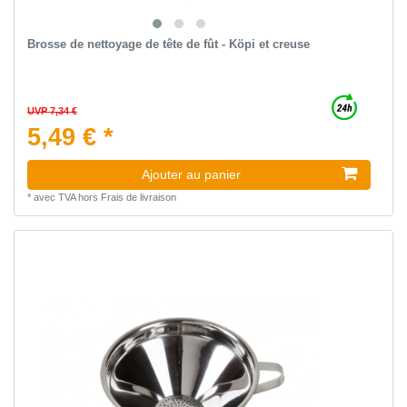
Brosse de nettoyage de tête de fût - Köpi et creuse
UVP 7,34 €
5,49 € *
Ajouter au panier
*
avec TVA
hors
Frais de livraison