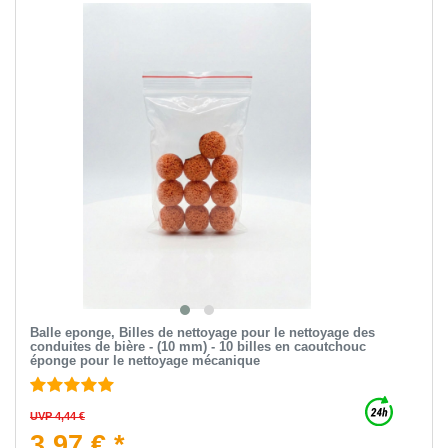
Balle eponge, Billes de nettoyage pour le nettoyage des
conduites de bière - (10 mm) - 10 billes en caoutchouc
éponge pour le nettoyage mécanique
UVP 4,44 €
3,97 € *