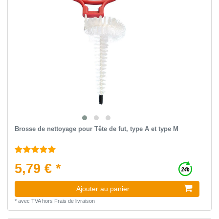
Brosse de nettoyage pour Tête de fut, type A et type M
5,79 € *
Ajouter au panier
*
avec TVA
hors
Frais de livraison