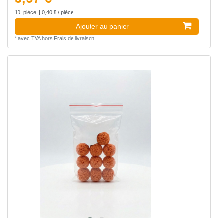
10
pièce
| 0,40 € / pièce
Ajouter au panier
*
avec TVA
hors
Frais de livraison