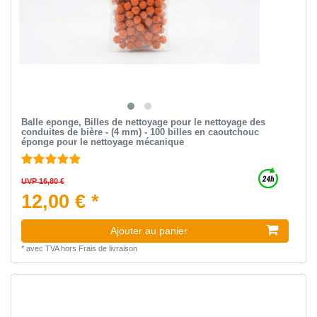
Balle eponge, Billes de nettoyage pour le nettoyage des
conduites de bière - (4 mm) - 100 billes en caoutchouc
éponge pour le nettoyage mécanique
UVP 16,80 €
12,00 € *
Ajouter au panier
*
avec TVA
hors
Frais de livraison