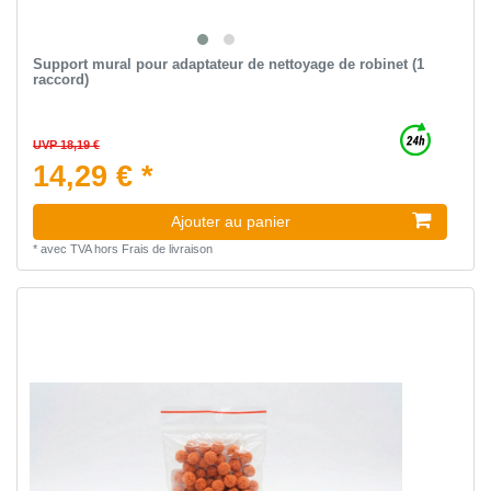
Support mural pour adaptateur de nettoyage de robinet (1
raccord)
UVP 18,19 €
14,29 € *
Ajouter au panier
*
avec TVA
hors
Frais de livraison