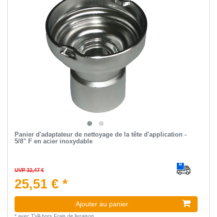
Panier d'adaptateur de nettoyage de la tête d'application -
5/8" F en acier inoxydable
UVP 32,47 €
25,51 € *
Ajouter au panier
*
avec TVA
hors
Frais de livraison