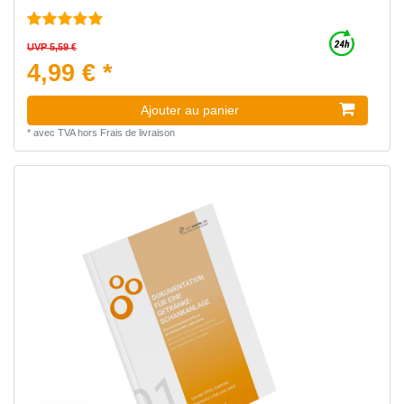
UVP 5,59 €
4,99 € *
Ajouter au panier
*
avec TVA
hors
Frais de livraison