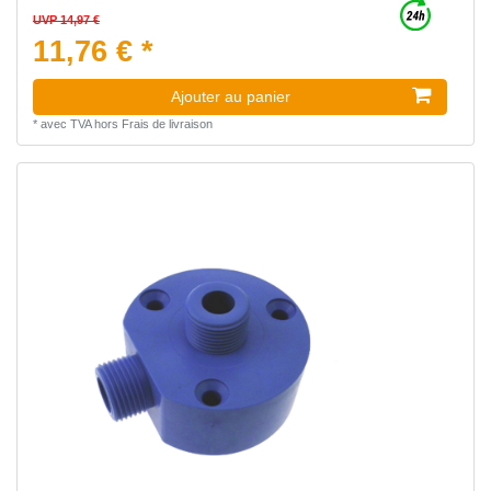
UVP 14,97 €
11,76 € *
Ajouter au panier
*
avec TVA
hors
Frais de livraison