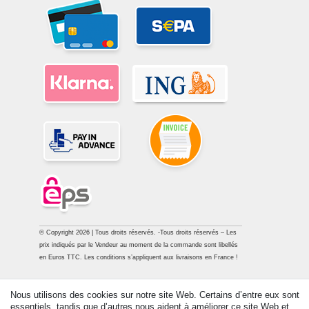
© Copyright 2026 | Tous droits réservés. -Tous droits réservés – Les
prix indiqués par le Vendeur au moment de la commande sont libellés
en Euros TTC. Les conditions s’appliquent aux livraisons en France !
Contact
Rétracter le contrat ici
Nous utilisons des cookies sur notre site Web. Certains d’entre eux sont
essentiels, tandis que d’autres nous aident à améliorer ce site Web et