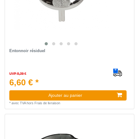
Entonnoir résiduel
UVP 8,39 €
6,60 € *
Ajouter au panier
*
avec TVA
hors
Frais de livraison