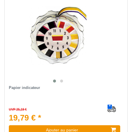
Papier indicateur
UVP 25,19 €
19,79 € *
Ajouter au panier