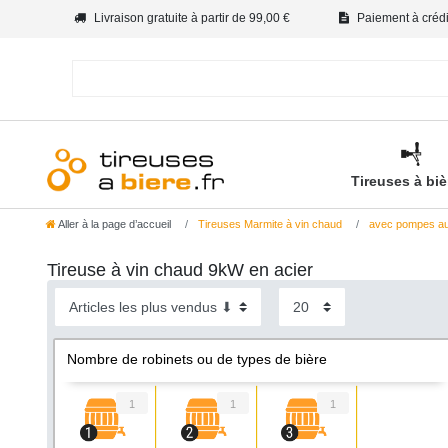
Livraison gratuite à partir de 99,00 €
Paiement à crédit
Tireuses à bi
Aller à la page d’accueil
Tireuses Marmite à vin chaud
avec pompes au
Tireuse à vin chaud 9kW en acier
Nombre de robinets ou de types de bière
1
1
1