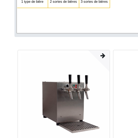
1 type de bière
2 sortes de bières
3 sortes de bières