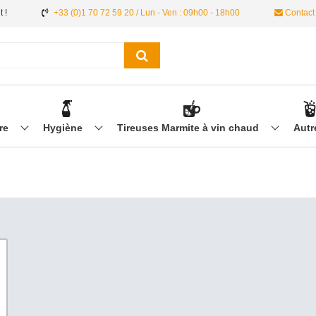
 !
+33 (0)1 70 72 59 20 / Lun - Ven : 09h00 - 18h00
Contact
ère
Hygiène
Tireuses Marmite à vin chaud
Aut