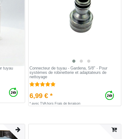
ur tuyau
Connecteur de tuyau - Gardena, 5/8" - Pour
systèmes de robinetterie et adaptateurs de
nettoyage
6,99 € *
*
avec TVA
hors
Frais de livraison