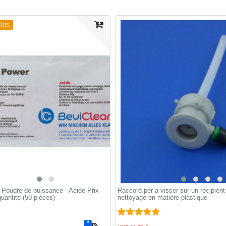
cles
 Poudre de puissance - Acide Prix
Raccord per a visser sur un récipient
quantité (50 pièces)
nettoyage en matière plastique