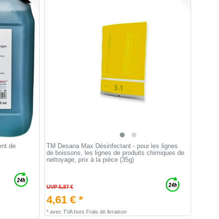
ent de
TM Desana Max Désinfectant - pour les lignes
de boissons, les lignes de produits chimiques de
nettoyage, prix à la pièce (35g)
UVP 5,87 €
4,61 € *
*
avec TVA
hors
Frais de livraison