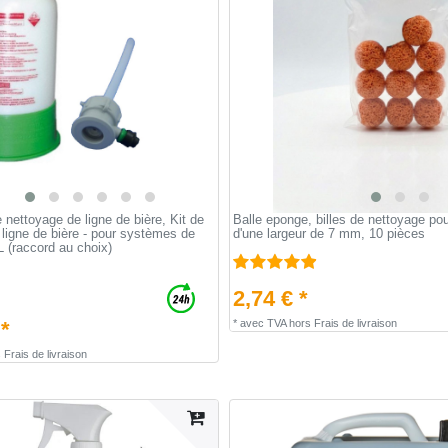
 nettoyage de ligne de bière, Kit de
Balle eponge, billes de nettoyage po
ligne de bière - pour systèmes de
d'une largeur de 7 mm, 10 pièces
5L (raccord au choix)
2,74 € *
 *
*
avec TVA
hors
Frais de livraison
s
Frais de livraison