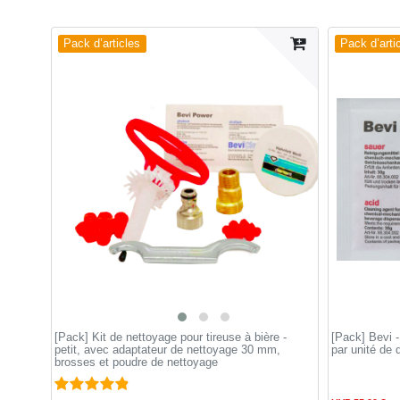
Pack d’articles
Pack d’arti
[Pack] Kit de nettoyage pour tireuse à bière -
[Pack] Bevi -
petit, avec adaptateur de nettoyage 30 mm,
par unité de 
brosses et poudre de nettoyage