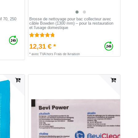
M 70, 250
Brosse de nettoyage pour bac collecteur avec
câble Bowden (1300 mm) – pour la restauration
et l'usage domestique
12,31 € *
*
avec TVA
hors
Frais de livraison