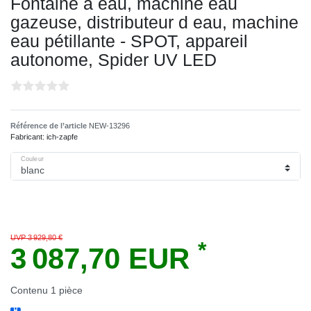
Fontaine a eau, machine eau
gazeuse, distributeur d eau, machine
eau pétillante - SPOT, appareil
autonome, Spider UV LED
Référence de l’article
NEW-13296
Fabricant:
ich-zapfe
Couleur
UVP 3 929,80 €
*
3 087,70 EUR
Contenu
1
pièce