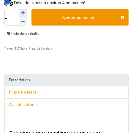
Délai de livraison environ 4 semaines!
Ajouter au panier
Liste de souhaits
* avec TVA hors
Frais de livraison
Description
Plus de détails
Avis des clients
Fontaine à eau, machine eau gazeuse,