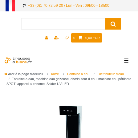
+33 (0)1 70 72 59 20 / Lun - Ven : 09h00 - 18h00
0
0,00 EUR
☰
Aller à la page d’accueil
Autre
Fontaine a eau
Distributeur d'eau
Fontaine a eau, machine eau gazeuse, distributeur d eau, machine eau pétillante -
SPOT, appareil autonome, Spider UV LED