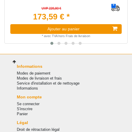
UVP 220,93 €
173,59 € *
Ajouter au panier
*
avec TVA
hors
Frais de livraison
Informations
Modes de paiement
Modes de livraison et frais
Service d'installation et de nettoyage
Informations
Mon compte
Se connecter
S'inscrire
Panier
Légal
Droit de rétractation légal