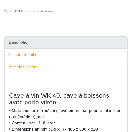
* avec TVA hors
Frais de livraison
Description
Plus de détails
Avis des clients
Cave à vin WK 40, cave à boissons
avec porte vitrée
• Matériau : acier (boîtier), revêtement par poudre, plastique
noir (intérieur), noir
• Contenu net - 118 litres.
• Dimensions en mm (LxPxH) - 485 x 600 x 820