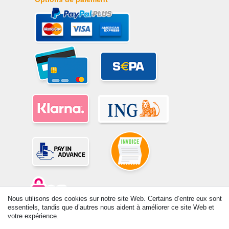
Nous utilisons des cookies sur notre site Web. Certains d’entre eux sont
essentiels, tandis que d’autres nous aident à améliorer ce site Web et
votre expérience.
© Copyright 2026 | Tous droits réservés. -Tous droits réservés – Les
prix indiqués par le Vendeur au moment de la commande sont libellés