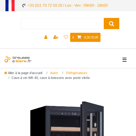
+33 (0)1 70 72 59 20 / Lun - Ven : 09h00 - 18h00
0
0,00 EUR
☰
Aller à la page d’accueil
Autre
Réfrigérateurs
Cave à vin WK 40, cave à boissons avec porte vitrée