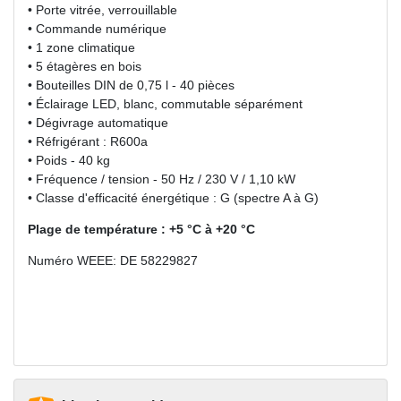
• Porte vitrée, verrouillable
• Commande numérique
• 1 zone climatique
• 5 étagères en bois
• Bouteilles DIN de 0,75 l - 40 pièces
• Éclairage LED, blanc, commutable séparément
• Dégivrage automatique
• Réfrigérant : R600a
• Poids - 40 kg
• Fréquence / tension - 50 Hz / 230 V / 1,10 kW
• Classe d'efficacité énergétique : G (spectre A à G)
Plage de température : +5 °C à +20 °C
Numéro WEEE: DE 58229827