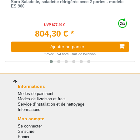
Saro Saladette, saladette réfrigérée avec 2 portes - modèle
ES 900
UVP 877,40 €
804,30 € *
Ajouter au panier
*
avec TVA
hors
Frais de livraison
Informations
Modes de paiement
Modes de livraison et frais
Service d'installation et de nettoyage
Informations
Mon compte
Se connecter
S'inscrire
Panier