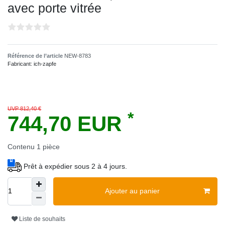
avec porte vitrée
Référence de l’article
NEW-8783
Fabricant:
ich-zapfe
UVP 812,40 €
*
744,70 EUR
Contenu
1
pièce
Prêt à expédier sous 2 à 4 jours.
Ajouter au panier
Liste de souhaits