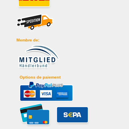
Membre de:
Options de paiement