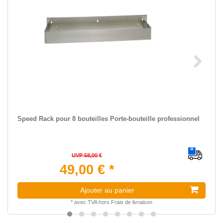
Speed Rack pour 8 bouteilles Porte-bouteille professionnel
UVP 58,00 €
49,00 € *
Ajouter au panier
*
avec TVA
hors
Frais de livraison