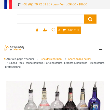
+33 (0)1 70 72 59 20 / Lun - Ven : 09h00 - 18h00
0
0,00 EUR
☰
Aller à la page d’accueil
Cocktails barman
Accessoires de bar
Speed Rack Range bouteille, Porte bouteilles, Étagère à bouteilles - 10 bouteilles,
professionnel