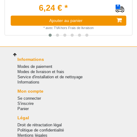
6,24 € *
Ajouter au panier
*
avec TVA
hors
Frais de livraison
Informations
Modes de paiement
Modes de livraison et frais
Service d'installation et de nettoyage
Informations
Mon compte
Se connecter
S'inscrire
Panier
Légal
Droit de rétractation légal
Politique de confidentialité
Mentions légales