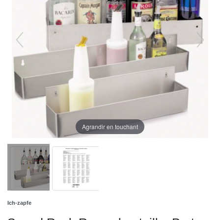
Agrandir en touchant
Ich-zapfe