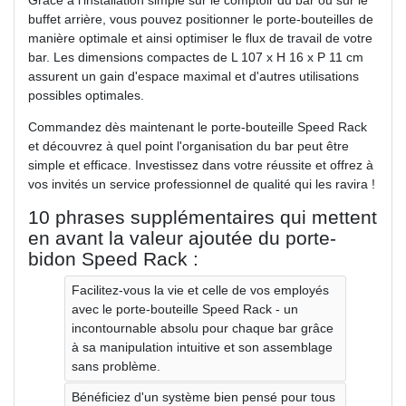
Grâce à l'installation simple sur le comptoir du bar ou sur le
buffet arrière, vous pouvez positionner le porte-bouteilles de
manière optimale et ainsi optimiser le flux de travail de votre
bar. Les dimensions compactes de L 107 x H 16 x P 11 cm
assurent un gain d'espace maximal et d'autres utilisations
possibles optimales.
Commandez dès maintenant le porte-bouteille Speed ​​​​Rack
et découvrez à quel point l'organisation du bar peut être
simple et efficace. Investissez dans votre réussite et offrez à
vos invités un service professionnel de qualité qui les ravira !
10 phrases supplémentaires qui mettent
en avant la valeur ajoutée du porte-
bidon Speed ​​​​Rack :
Facilitez-vous la vie et celle de vos employés
avec le porte-bouteille Speed ​​​​Rack - un
incontournable absolu pour chaque bar grâce
à sa manipulation intuitive et son assemblage
sans problème.
Bénéficiez d'un système bien pensé pour tous