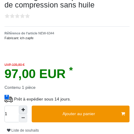
de compression sans huile
Référence de l’article
NEW-6344
Fabricant:
ich-zapfe
UVP 105,80 €
*
97,00 EUR
Contenu
1
pièce
Prêt à expédier sous 14 jours.
Ajouter au panier
Liste de souhaits