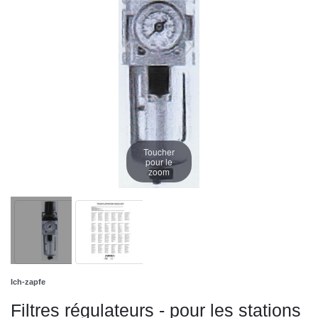
Toucher
pour le
zoom
Ich-zapfe
Filtres régulateurs - pour les stations