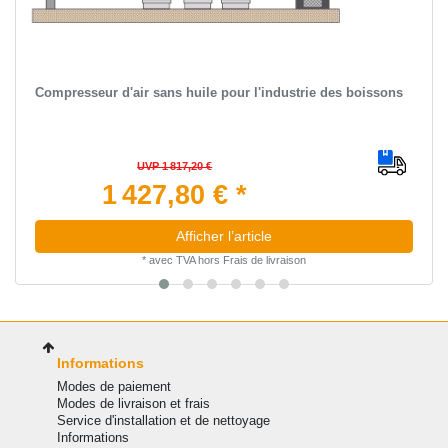
Compresseur d'air sans huile pour l'industrie des boissons
UVP 1 817,20 €
1 427,80 € *
Afficher l’article
*
avec TVA
hors
Frais de livraison
Informations
Modes de paiement
Modes de livraison et frais
Service d'installation et de nettoyage
Informations