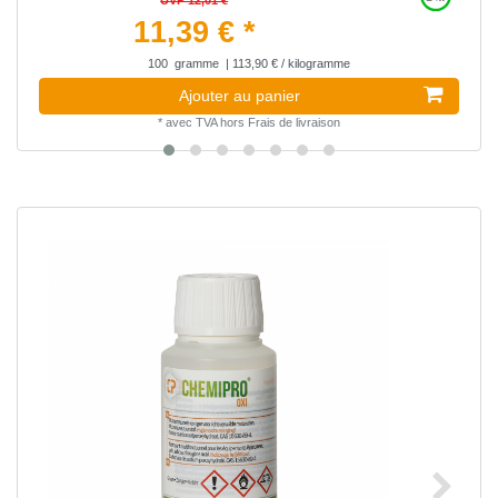
11,39 € *
100
gramme
| 113,90 € / kilogramme
Ajouter au panier
*
avec TVA
hors
Frais de livraison