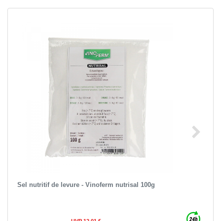
Sel nutritif de levure - Vinoferm nutrisal 100g
UVP 12,01 €