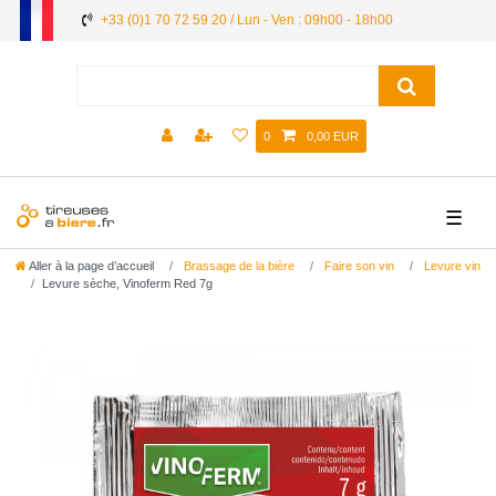
+33 (0)1 70 72 59 20 / Lun - Ven : 09h00 - 18h00
0
0,00 EUR
☰
Aller à la page d’accueil
Brassage de la bière
Faire son vin
Levure vin
Levure sèche, Vinoferm Red 7g