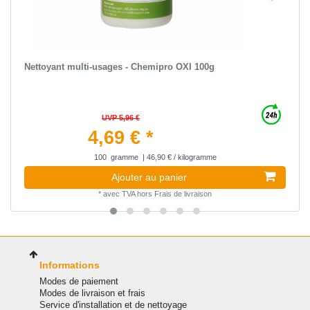
Nettoyant multi-usages - Chemipro OXI 100g
UVP 5,96 €
4,69 € *
100
gramme
| 46,90 € / kilogramme
Ajouter au panier
*
avec TVA
hors
Frais de livraison
Informations
Modes de paiement
Modes de livraison et frais
Service d'installation et de nettoyage