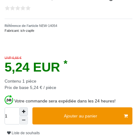
Référence de l’article
NEW-14054
Fabricant:
ich-zapfe
UVP 6,66 €
*
5,24 EUR
Contenu
1
pièce
Prix de base
5,24 € / pièce
Votre commande sera expédiée dans les 24 heures!
Ajouter au panier
Liste de souhaits