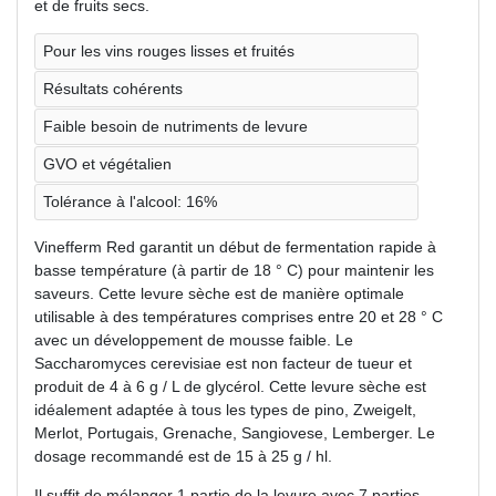
et de fruits secs.
Pour les vins rouges lisses et fruités
Résultats cohérents
Faible besoin de nutriments de levure
GVO et végétalien
Tolérance à l'alcool: 16%
Vinefferm Red garantit un début de fermentation rapide à
basse température (à partir de 18 ° C) pour maintenir les
saveurs. Cette levure sèche est de manière optimale
utilisable à des températures comprises entre 20 et 28 ° C
avec un développement de mousse faible. Le
Saccharomyces cerevisiae est non facteur de tueur et
produit de 4 à 6 g / L de glycérol. Cette levure sèche est
idéalement adaptée à tous les types de pino, Zweigelt,
Merlot, Portugais, Grenache, Sangiovese, Lemberger. Le
dosage recommandé est de 15 à 25 g / hl.
Il suffit de mélanger 1 partie de la levure avec 7 parties