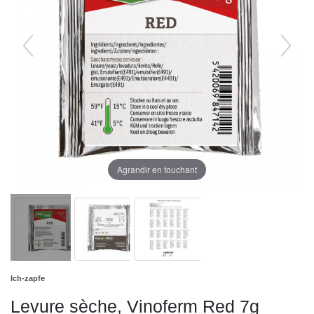
Agrandir en touchant
Ich-zapfe
Levure sèche, Vinoferm Red 7g