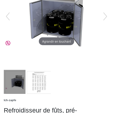
Agrandir en touchant
Ich-zapfe
Refroidisseur de fûts, pré-