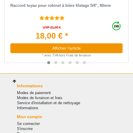
Raccord tuyau pour robinet à bière filetage 5/8", 80mm
UVP 21,00 €
18,00 € *
Afficher l’article
*
avec TVA
hors
Frais de livraison
Informations
Modes de paiement
Modes de livraison et frais
Service d'installation et de nettoyage
Informations
Mon compte
Se connecter
S'inscrire