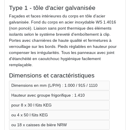
Type 1 - tôle d'acier galvanisée
Façades et faces intérieures du corps en tôle d'acier
galvanisée. Fond du corps en acier inoxydable WS 1.4016
(non poncé). Liaison sans pont thermique des éléments
isolants selon le système breveté d'emboîtement à clip.
Portes avec charnières de haute qualité et fermetures à
verrouillage sur les bords. Pieds réglables en hauteur pour
compenser les irrégularités. Tous les panneaux avec joint
d'étanchéité en caoutchouc hygiénique facilement
remplaçable.
Dimensions et caractéristiques
Dimensions en mm (L/P/H) : 1.000 / 915 / 1110
Hauteur avec groupe frigorifique : 1.410
pour 8 x 30 l fûts KEG
ou 4 x 50 l fûts KEG
ou 18 x caisses de bière NRW