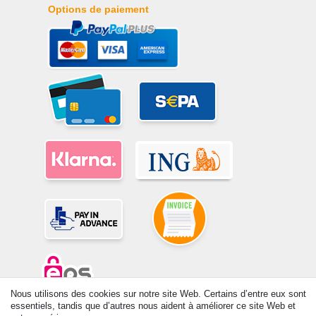
Options de paiement
Nous utilisons des cookies sur notre site Web. Certains d’entre eux sont
essentiels, tandis que d’autres nous aident à améliorer ce site Web et
© Copyright 2026 | Tous droits réservés. -Tous droits réservés – Les