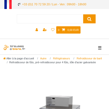
+33 (0)1 70 72 59 20 / Lun - Ven : 09h00 - 18h00
0
0,00 EUR
☰
Aller à la page d’accueil
Autre
Réfrigérateurs
Refroidisseur de baril
Refroidisseur de fûts, pré-refroidisseur pour 4 fûts, tôle d'acier galvanisée