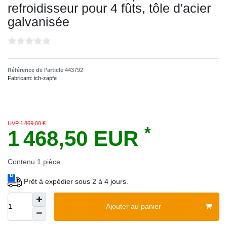
refroidisseur pour 4 fûts, tôle d'acier
galvanisée
Référence de l’article
443792
Fabricant:
ich-zapfe
UVP 1 869,00 €
*
1 468,50 EUR
Contenu
1
pièce
Prêt à expédier sous 2 à 4 jours.
Ajouter au panier