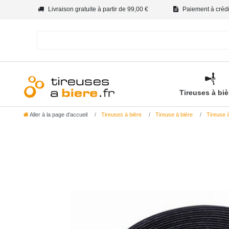
Livraison gratuite à partir de 99,00 €
Paiement à crédit
Tireuses à bi
Aller à la page d’accueil
Tireuses à bière
Tireuse à bière
Tireuse à