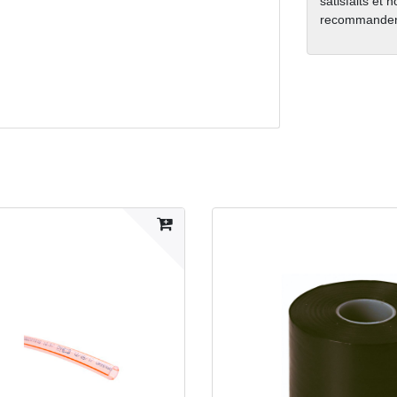
satisfaits et 
recommanden