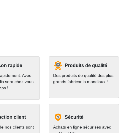
son rapide
Produits de qualité
rapidement. Avec
Des produits de qualité des plus
lis sera chez vous
grands fabricants mondiaux !
mps !
action client
Sécurité
e nos clients sont
Achats en ligne sécurisés avec