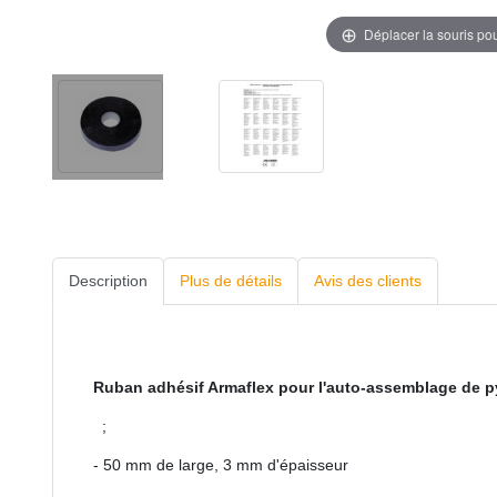
Déplacer la souris po
Description
Plus de détails
Avis des clients
Ruban adhésif Armaflex pour l'auto-assemblage de 
;
- 50 mm de large, 3 mm d'épaisseur