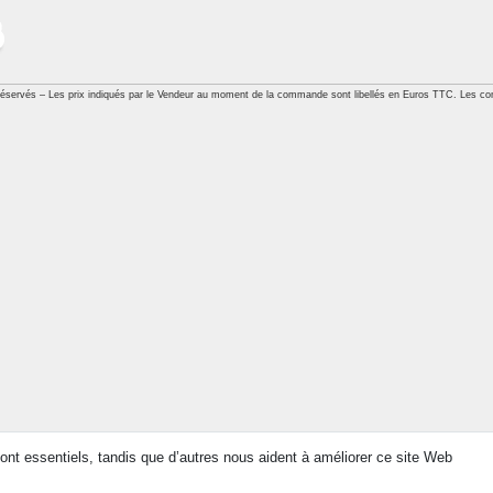
réservés – Les prix indiqués par le Vendeur au moment de la commande sont libellés en Euros TTC. Les con
ont essentiels, tandis que d’autres nous aident à améliorer ce site Web