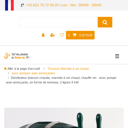
+33 (0)1 70 72 59 20 / Lun - Ven : 09h00 - 18h00
0
0,00 EUR
☰
Aller à la page d’accueil
Tireuses Marmite à vin chaud
avec pompes auto-amorçantes
Distributeur boisson chaude, marmite à vin chaud, chauffe vin - avec pompe
auto-amorçante, en forme de tonneau, 2 lignes 6 kW