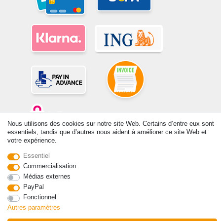
Nous utilisons des cookies sur notre site Web. Certains d’entre eux sont
essentiels, tandis que d’autres nous aident à améliorer ce site Web et
votre expérience.
© Copyright 2026 | Tous droits réservés. -Tous droits réservés – Les
prix indiqués par le Vendeur au moment de la commande sont libellés
Essentiel
en Euros TTC. Les conditions s’appliquent aux livraisons en France !
Commercialisation
Médias externes
PayPal
Contact
Rétracter le contrat ici
Fonctionnel
Autres paramètres