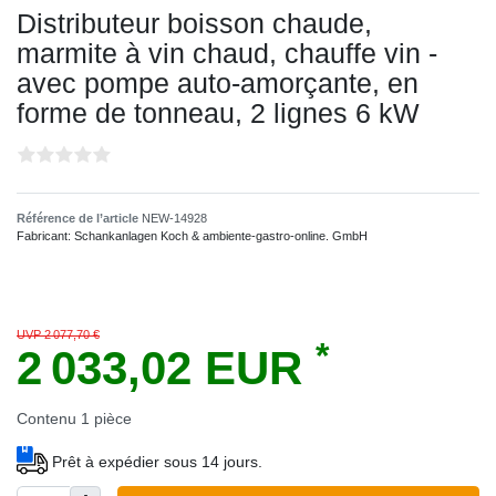
Distributeur boisson chaude,
marmite à vin chaud, chauffe vin -
avec pompe auto-amorçante, en
forme de tonneau, 2 lignes 6 kW
Référence de l’article
NEW-14928
Fabricant:
Schankanlagen Koch & ambiente-gastro-online. GmbH
UVP 2 077,70 €
*
2 033,02 EUR
Contenu
1
pièce
Prêt à expédier sous 14 jours.