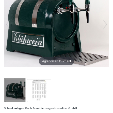
Agrandir en touchant
Schankanlagen Koch & ambiente-gastro-online. GmbH