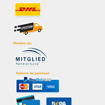
Membre de:
Options de paiement