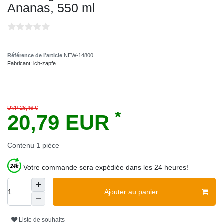
Ananas, 550 ml
Référence de l’article
NEW-14800
Fabricant:
ich-zapfe
UVP 26,46 €
*
20,79 EUR
Contenu
1
pièce
Votre commande sera expédiée dans les 24 heures!
Ajouter au panier
Liste de souhaits