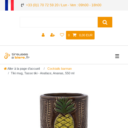
+33 (0)1 70 72 59 20 / Lun - Ven : 09h00 - 18h00
0
0,00 EUR
☰
Aller à la page d’accueil
Cocktails barman
Tiki mug, Tasse tiki - Anaface, Ananas, 550 ml