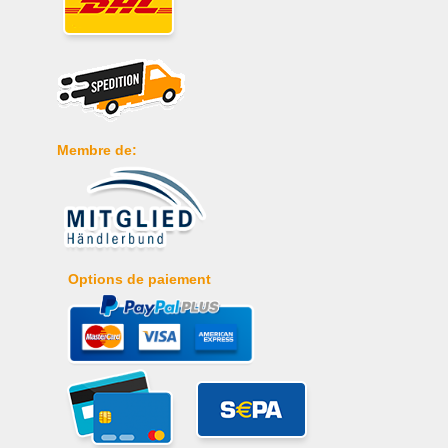
Membre de:
Options de paiement