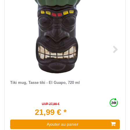
Tiki mug, Tasse tiki - El Guapo, 720 ml
UVP 27,99 €
21,99 € *
Ajouter au panier