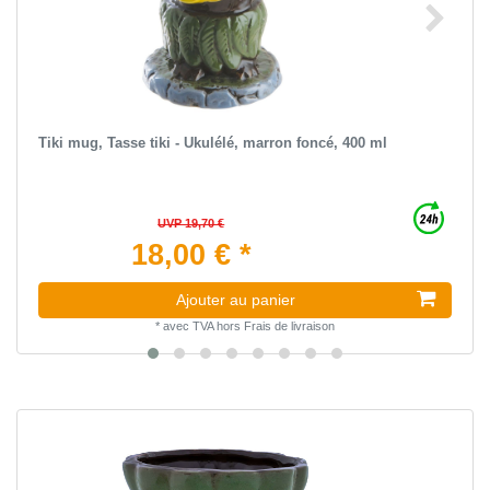
Tiki mug, Tasse tiki - Ukulélé, marron foncé, 400 ml
UVP 19,70 €
18,00 € *
Ajouter au panier
*
avec TVA
hors
Frais de livraison