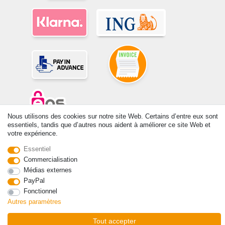
Nous utilisons des cookies sur notre site Web. Certains d’entre eux sont
essentiels, tandis que d’autres nous aident à améliorer ce site Web et
© Copyright 2026 | Tous droits réservés. -Tous droits réservés – Les
votre expérience.
prix indiqués par le Vendeur au moment de la commande sont libellés
Essentiel
en Euros TTC. Les conditions s’appliquent aux livraisons en France !
Commercialisation
Médias externes
Contact
Rétracter le contrat ici
PayPal
Fonctionnel
Autres paramètres
Tout accepter