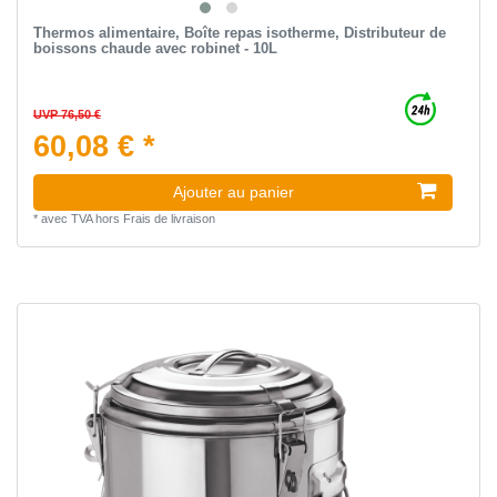
Thermos alimentaire, Boîte repas isotherme, Distributeur de
boissons chaude avec robinet - 10L
UVP 76,50 €
60,08 € *
Ajouter au panier
*
avec TVA
hors
Frais de livraison