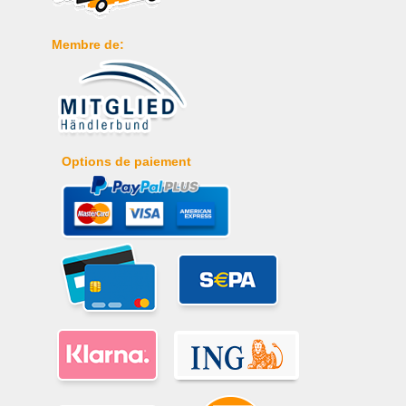
Membre de:
Options de paiement