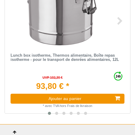
Lunch box isotherme, Thermos alimentaire, Boîte repas
isotherme - pour le transport de denrées alimentaires, 12L
UVP 102,30 €
93,80 € *
Ajouter au panier
*
avec TVA
hors
Frais de livraison