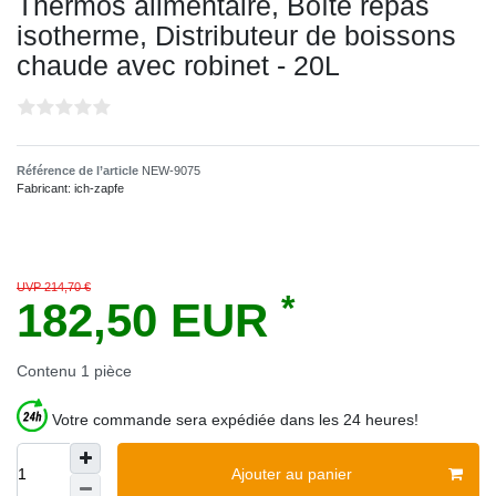
Thermos alimentaire, Boîte repas
isotherme, Distributeur de boissons
chaude avec robinet - 20L
Référence de l’article
NEW-9075
Fabricant:
ich-zapfe
UVP 214,70 €
*
182,50 EUR
Contenu
1
pièce
Votre commande sera expédiée dans les 24 heures!
Ajouter au panier