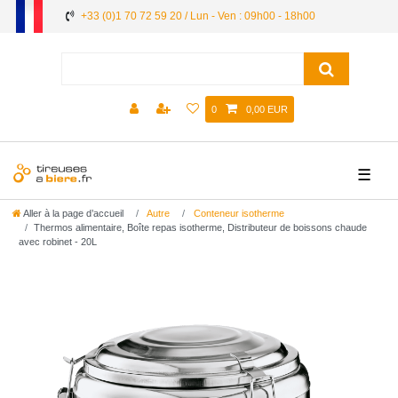
+33 (0)1 70 72 59 20 / Lun - Ven : 09h00 - 18h00
0
0,00 EUR
☰
Aller à la page d’accueil
Autre
Conteneur isotherme
Thermos alimentaire, Boîte repas isotherme, Distributeur de boissons chaude
avec robinet - 20L