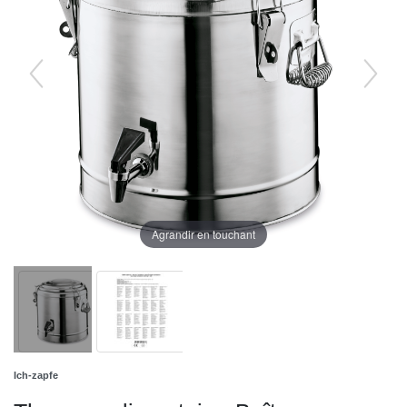
Agrandir en touchant
Ich-zapfe