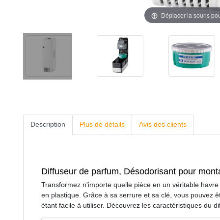
Déplacer la souris po
Description
Plus de détails
Avis des clients
Diffuseur de parfum, Désodorisant pour mont
Transformez n'importe quelle pièce en un véritable havre
en plastique. Grâce à sa serrure et sa clé, vous pouvez êt
étant facile à utiliser. Découvrez les caractéristiques du d