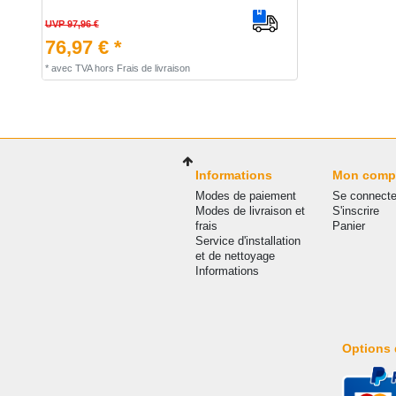
UVP 97,96 €
76,97 € *
*
avec TVA
hors
Frais de livraison
Informations
Mon comp
Modes de paiement
Se connecte
Modes de livraison et
S'inscrire
frais
Panier
Service d'installation
et de nettoyage
Informations
Options 