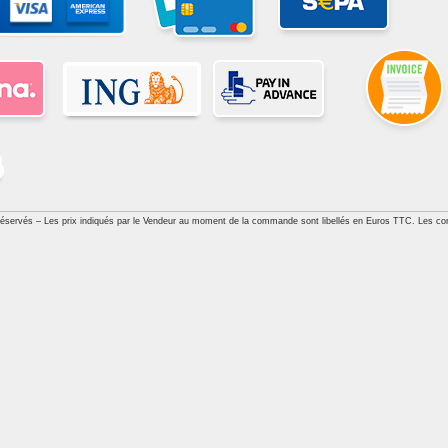
réservés – Les prix indiqués par le Vendeur au moment de la commande sont libellés en Euros TTC. Les con