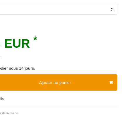
*
3 EUR
e
dier sous 14 jours.
Ajouter au panier
its
 de livraison