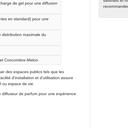
satisfaits et 
charge de gel pour une diffusion
recommanden
rnies en standard) pour une
 distribution maximale du
 et Concombre-Melon.
'air des espaces publics tels que les
cilité d'installation et d'utilisation assure
l ou espace de vie.
 diffuseur de parfum pour une expérience