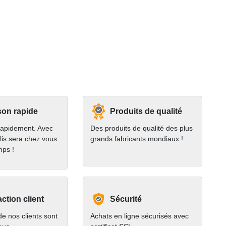
son rapide
Produits de qualité
rapidement. Avec
Des produits de qualité des plus
lis sera chez vous
grands fabricants mondiaux !
mps !
action client
Sécurité
e nos clients sont
Achats en ligne sécurisés avec