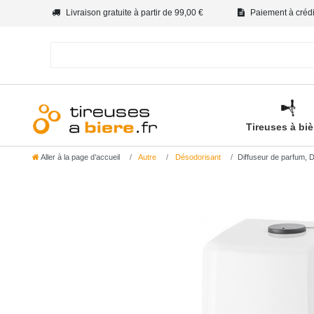
Livraison gratuite à partir de 99,00 €
Paiement à crédit
Tireuses à bi
Aller à la page d’accueil
Autre
Désodorisant
Diffuseur de parfum, 