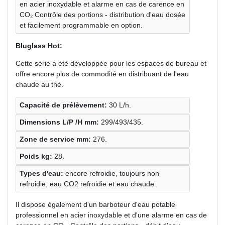
en acier inoxydable et alarme en cas de carence en
CO₂ Contrôle des portions - distribution d'eau dosée
et facilement programmable en option.
Bluglass Hot:
Cette série a été développée pour les espaces de bureau et
offre encore plus de commodité en distribuant de l'eau
chaude au thé.
Capacité de prélèvement:
30 L/h.
Dimensions L/P /H mm:
299/493/435.
Zone de service mm:
276.
Poids kg:
28.
Types d'eau:
encore refroidie, toujours non
refroidie, eau CO2 refroidie et eau chaude.
Il dispose également d'un barboteur d'eau potable
professionnel en acier inoxydable et d'une alarme en cas de