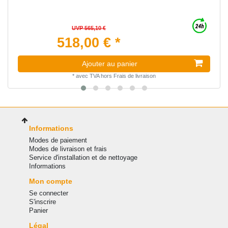
UVP 565,10 €
518,00 € *
Ajouter au panier
*
avec TVA
hors
Frais de livraison
Informations
Modes de paiement
Modes de livraison et frais
Service d'installation et de nettoyage
Informations
Mon compte
Se connecter
S'inscrire
Panier
Légal