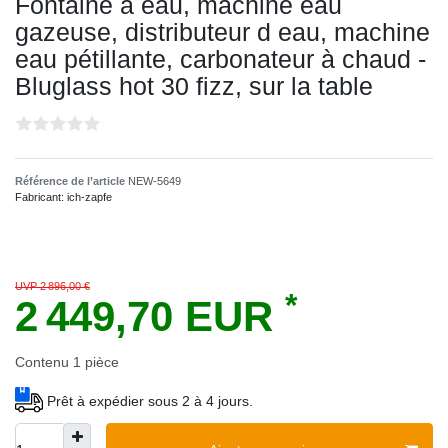
Fontaine a eau, machine eau
gazeuse, distributeur d eau, machine
eau pétillante, carbonateur à chaud -
Bluglass hot 30 fizz, sur la table
Référence de l’article
NEW-5649
Fabricant:
ich-zapfe
UVP 2 896,00 €
*
2 449,70 EUR
Contenu
1
pièce
Prêt à expédier sous 2 à 4 jours.