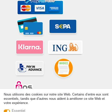
Nous utilisons des cookies sur notre site Web. Certains d’entre eux sont
essentiels, tandis que d’autres nous aident à améliorer ce site Web et
© Copyright 2026 | Tous droits réservés. -Tous droits réservés – Les
votre expérience.
prix indiqués par le Vendeur au moment de la commande sont libellés
Essentiel
en Euros TTC. Les conditions s’appliquent aux livraisons en France !