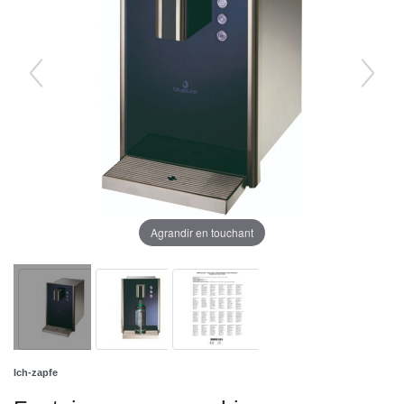
Agrandir en touchant
Ich-zapfe