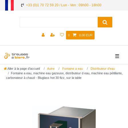
+33 (0)1 70 72 59 20 / Lun - Ven : 09h00 - 18h00
0
0,00 EUR
☰
Aller à la page d’accueil
Autre
Fontaine a eau
Distributeur d'eau
Fontaine a eau, machine eau gazeuse, distributeur d eau, machine eau pétillante,
carbonateur à chaud - Bluglass hot 30 fizz, sur la table