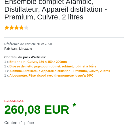
Ensemble complet Alambic,
Distillateur, Appareil distillation -
Premium, Cuivre, 2 litres
Référence de l’article
NEW-7850
Fabricant:
ich-zapfe
Contenu du pack d’articles:
1 x
Entonnoir - Cuivre, 150 × 150 × 200mm
1 x
Brosse de nettoyage pour robinet, robinet, robinet à bière
1 x
Alambic, Distillateur, Appareil distillation - Premium, Cuivre, 2 litres
1 x
Alcoometre, Pèse alcool avec thermomètre jusqu'à 30ºC
UVP 331,02 €
*
260,08 EUR
Contenu
1
pièce