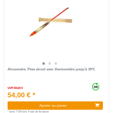
Alcoometre, Pèse alcool avec thermomètre jusqu'à 30ºC
UVP 59,60 €
54,00 € *
Ajouter au panier
*
avec TVA
hors
Frais de livraison