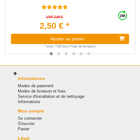
UVP 2,80 €
2,50 € *
Ajouter au panier
*
avec TVA
hors
Frais de livraison
Informations
Modes de paiement
Modes de livraison et frais
Service d'installation et de nettoyage
Informations
Mon compte
Se connecter
S'inscrire
Panier
Légal