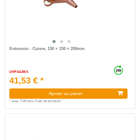
Entonnoir - Cuivre, 150 × 150 × 200mm
UVP 52,85 €
41,53 € *
Ajouter au panier
*
avec TVA
hors
Frais de livraison