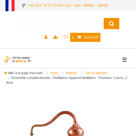
+33 (0)1 70 72 59 20 / Lun - Ven : 09h00 - 18h00
0
0,00 EUR
☰
Aller à la page d’accueil
Autre
Alambic
Set de alambic
Ensemble complet Alambic, Distillateur, Appareil distillation - Premium, Cuivre, 2
litres