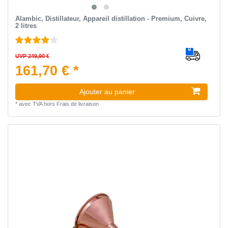
Alambic, Distillateur, Appareil distillation - Premium, Cuivre,
2 litres
UVP 249,90 €
161,70 € *
Ajouter au panier
*
avec TVA
hors
Frais de livraison