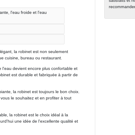
satisfaits et 
recommanden
nte, l'eau froide et l'eau
légant, la robinet est non seulement
ue cuisine, bureau ou restaurant.
de l'eau devient encore plus confortable et
obinet est durable et fabriquée à partir de
ante, la robinet est toujours le bon choix.
ous le souhaitez et en profiter à tout
e, la robinet est le choix idéal à la
rd'hui une idée de l'excellente qualité et