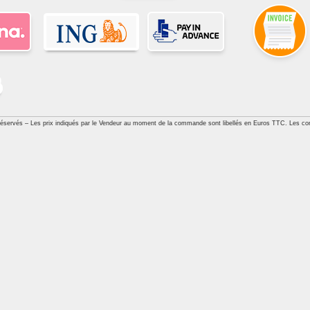
réservés – Les prix indiqués par le Vendeur au moment de la commande sont libellés en Euros TTC. Les con