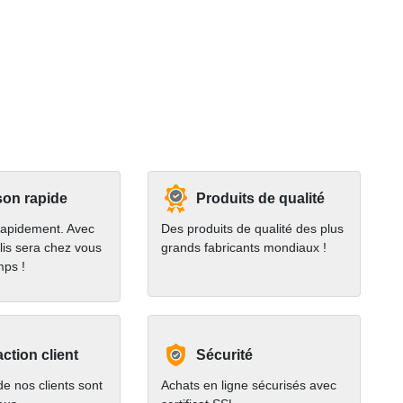
son rapide
Produits de qualité
rapidement. Avec
Des produits de qualité des plus
lis sera chez vous
grands fabricants mondiaux !
mps !
action client
Sécurité
e nos clients sont
Achats en ligne sécurisés avec