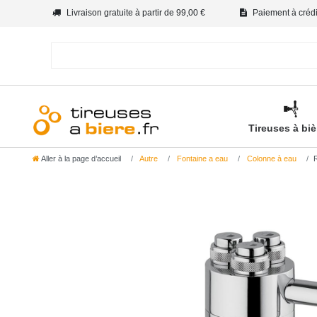
Livraison gratuite à partir de 99,00 €
Paiement à crédit
Tireuses à bi
Aller à la page d’accueil
Autre
Fontaine a eau
Сolonne à eau