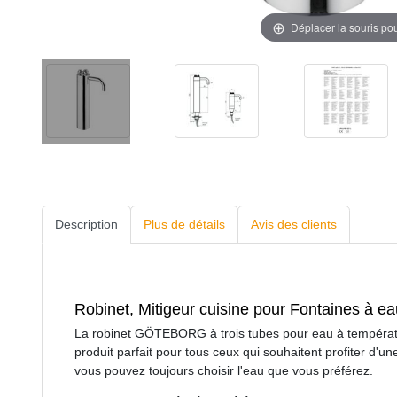
Déplacer la souris po
Description
Plus de détails
Avis des clients
Robinet, Mitigeur cuisine pour Fontaines à 
La robinet GÖTEBORG à trois tubes pour eau à températu
produit parfait pour tous ceux qui souhaitent profiter d'u
vous pouvez toujours choisir l'eau que vous préférez.