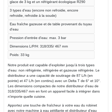
glace de 3 kg et un réfrigérant écologique R290
3 types d'eau (encore non refroidie, encore
refroidie, refroidie à la soude)
Eau fraîche gazeuse et de table provenant du tuyau
d'eau
Pression d'entrée d'eau: max. 3 bar
Dimensions L/P/H: 318/335/ 467 mm
Poids: 33 kg
Notre produit est capable d'exploiter jusqu'à trois types
d'eau: non réfrigérée, réfrigérée et gazeuse réfrigérée. Le
distributeur a une capacité de soutirage de 87 L/h (en
pointe) et 47 L/h (en continu) avec un Delta T de 6° et 10°.
Les dimensions compactes de notre distributeur d'eau de
318/335/467 mm en font un appareil facile à intégrer dans
n'importe quelle cuisine.
Apportez une touche de fraîcheur à votre eau du robinet
avec notre machine à eau pétillante et distributeur d'eau