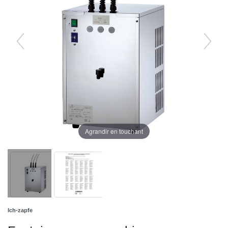
Agrandir en touchant
Ich-zapfe