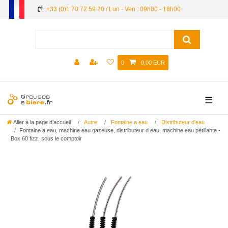
+33 (0)1 70 72 59 20 / Lun - Ven : 09h00 - 18h00
0
0,00 EUR
☰
Aller à la page d’accueil
Autre
Fontaine a eau
Distributeur d'eau
Fontaine a eau, machine eau gazeuse, distributeur d eau, machine eau pétillante -
Box 60 fizz, sous le comptoir