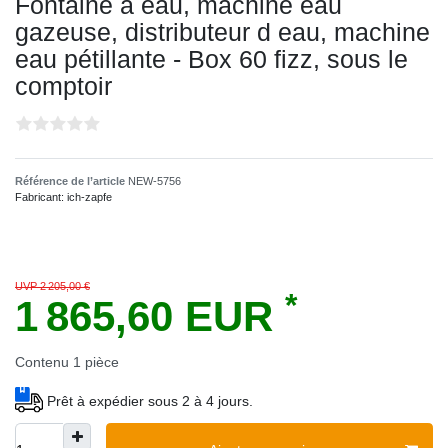
Fontaine a eau, machine eau
gazeuse, distributeur d eau, machine
eau pétillante - Box 60 fizz, sous le
comptoir
Référence de l’article
NEW-5756
Fabricant:
ich-zapfe
UVP 2 205,00 €
*
1 865,60 EUR
Contenu
1
pièce
Prêt à expédier sous 2 à 4 jours.