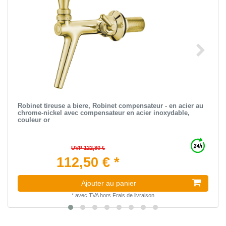
Robinet tireuse a biere, Robinet compensateur - en acier au
chrome-nickel avec compensateur en acier inoxydable,
couleur or
UVP 122,80 €
112,50 € *
Ajouter au panier
*
avec TVA
hors
Frais de livraison