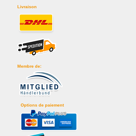
Livraison
Membre de:
Options de paiement