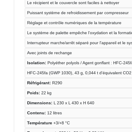
Le récipient et le couvercle sont faciles à nettoyer
Puissant système de refroidissement par compresseur
Réglage et contrôle numériques de la température
Le système de palette empêche l'oxydation et la forma
Interrupteur marche/arrêt séparé pour l'appareil et le 
Avec joints de rechange
Isolation:
Polyéther polyols / Agent gonflant : HFC-245f
HFC-245fa (GWP 1030), 43 g, 0,044 t d'équivalent CO2
Réfrigérant:
R290
Poids:
22 kg
Dimensions:
L 230 x L 430 x H 640
Contenu:
12 litres
Température
+3/+8 °C