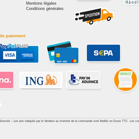
Mentions légales
Conditions générales
de paiement
réservés – Les prix indiqués par le Vendeur au moment de la commande sont libellés en Euros TTC. Les con