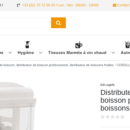
 !
+33 (0)1 70 72 59 20 / Lun - Ven : 09h00 - 18h00
Contact
ère
Hygiène
Tireuses Marmite à vin chaud
Aut
 de boisson, distributeur de boisson professionnel. distributeur de boissons froides - CORO
Ich-zapfe
Distribut
boisson p
boissons