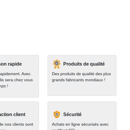
son rapide
Produits de qualité
rapidement. Avec
Des produits de qualité des plus
lis sera chez vous
grands fabricants mondiaux !
mps !
action client
Sécurité
e nos clients sont
Achats en ligne sécurisés avec