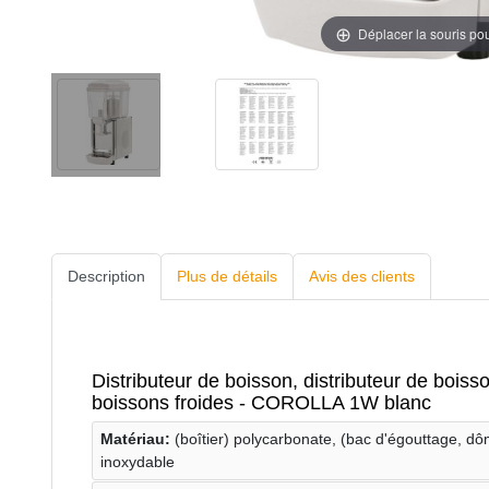
Déplacer la souris po
Description
Plus de détails
Avis des clients
Distributeur de boisson, distributeur de boisso
boissons froides - COROLLA 1W blanc
Matériau:
(boîtier) polycarbonate, (bac d'égouttage, dô
inoxydable