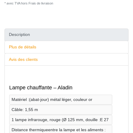
* avec TVA hors
Frais de livraison
Description
Plus de détails
Avis des clients
Lampe chauffante – Aladin
Matériel :(abat-jour) métal léger, couleur or
Câble: 1,55 m
1 lampe infrarouge, rouge (Ø 125 mm, douille :E 27
Distance thermiqueentre la lampe et les aliments :