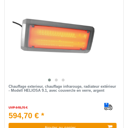
Chauffage exterieur, chauffage infrarouge, radiateur extérieur
- Modell HELIOSA 9.1, avec couvercle en verre, argent
UVP 648,70 €
594,70 € *
Ajouter au panier