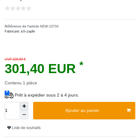
Référence de l’article
NEW-10734
Fabricant:
ich-zapfe
UVP 328,80 €
*
301,40 EUR
Contenu
1
pièce
Prêt à expédier sous 2 à 4 jours.
Ajouter au panier
Liste de souhaits