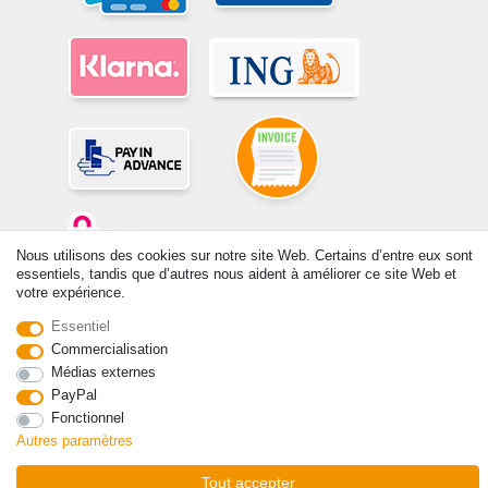
Nous utilisons des cookies sur notre site Web. Certains d’entre eux sont
essentiels, tandis que d’autres nous aident à améliorer ce site Web et
votre expérience.
© Copyright 2026 | Tous droits réservés. -Tous droits réservés – Les
prix indiqués par le Vendeur au moment de la commande sont libellés
Essentiel
en Euros TTC. Les conditions s’appliquent aux livraisons en France !
Commercialisation
Médias externes
PayPal
Contact
Rétracter le contrat ici
Fonctionnel
Autres paramètres
Tout accepter