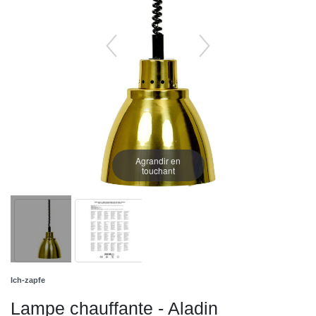
Agrandir en
touchant
Ich-zapfe
Lampe chauffante - Aladin