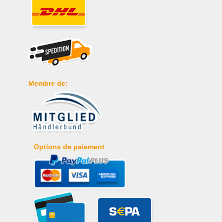
Membre de:
Options de paiement