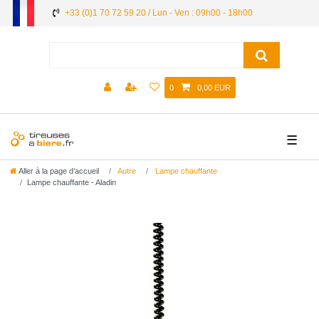
+33 (0)1 70 72 59 20 / Lun - Ven : 09h00 - 18h00
0
0,00 EUR
☰
Aller à la page d’accueil
Autre
Lampe chauffante
Lampe chauffante - Aladin