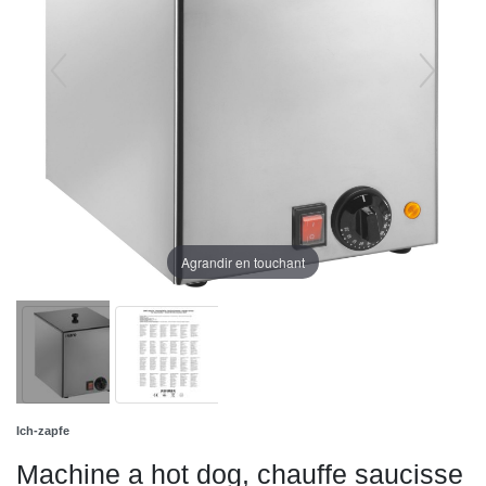
Agrandir en touchant
Ich-zapfe
Machine a hot dog, chauffe saucisse