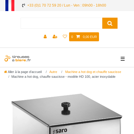
+33 (0)1 70 72 59 20 / Lun - Ven : 09h00 - 18h00
0
0,00 EUR
☰
Aller à la page d’accueil
Autre
Machine a hot dog et chauffe saucisse
Machine a hot dog, chauffe saucisse - modèle HD 100, acier inoxydable