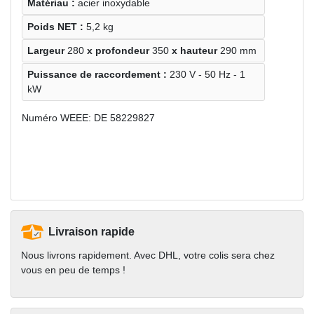
Matériau :
acier inoxydable
Poids NET :
5,2 kg
Largeur
280
x profondeur
350
x hauteur
290 mm
Puissance de raccordement :
230 V - 50 Hz - 1
kW
Numéro WEEE: DE 58229827
Livraison rapide
Nous livrons rapidement. Avec DHL, votre colis sera chez
vous en peu de temps !