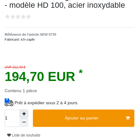
- modèle HD 100, acier inoxydable
Référence de l’article
NEW-9739
Fabricant:
ich-zapfe
UVP 212,40 €
*
194,70 EUR
Contenu
1
pièce
Prêt à expédier sous 2 à 4 jours.
Ajouter au panier
Liste de souhaits