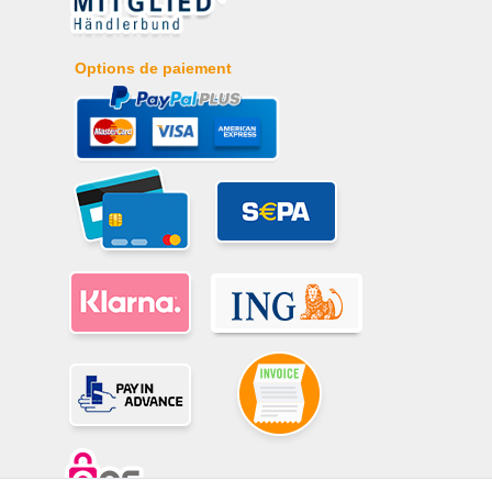
Options de paiement