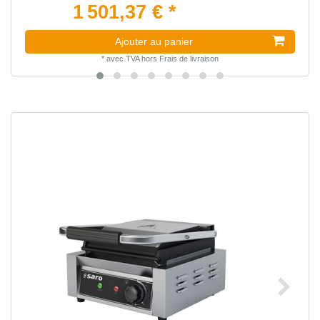
1 501,37 € *
Ajouter au panier
*
avec TVA
hors
Frais de livraison