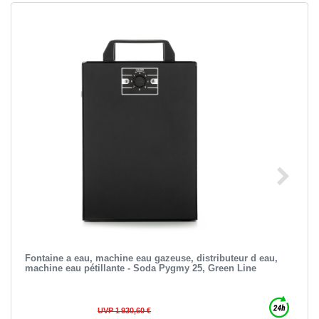
Fontaine a eau, machine eau gazeuse, distributeur d eau,
machine eau pétillante - Soda Pygmy 25, Green Line
UVP 1 930,60 €