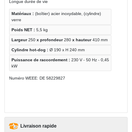
Longue durée de vie
Matériaux :
(boîtier) acier inoxydable, (cylindre)
verre
Poids NET :
5,5 kg
Largeur
250
x profondeur
280
x
hauteur
410 mm
Cylindre hot-dog :
Ø 190 x H 240 mm
Puissance de raccordement :
230 V - 50 Hz - 0,45
kW
Numéro WEEE: DE 58229827
Livraison rapide