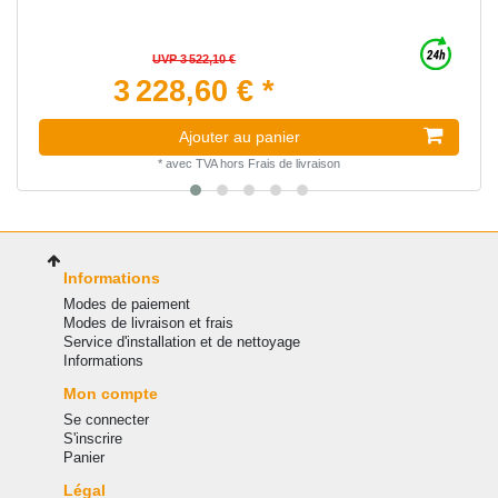
UVP 3 522,10 €
3 228,60 € *
Ajouter au panier
*
avec TVA
hors
Frais de livraison
Informations
Modes de paiement
Modes de livraison et frais
Service d'installation et de nettoyage
Informations
Mon compte
Se connecter
S'inscrire
Panier
Légal