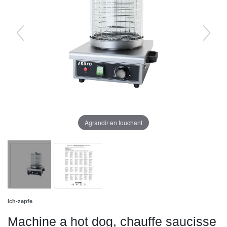
Agrandir en touchant
Ich-zapfe
Machine a hot dog, chauffe saucisse