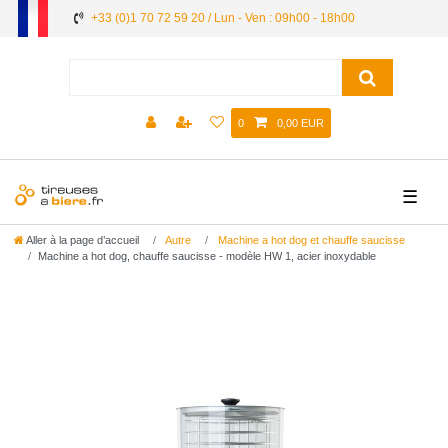
+33 (0)1 70 72 59 20 / Lun - Ven : 09h00 - 18h00
0
0,00 EUR
☰
Aller à la page d’accueil
Autre
Machine a hot dog et chauffe saucisse
Machine a hot dog, chauffe saucisse - modèle HW 1, acier inoxydable