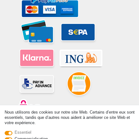
Nous utilisons des cookies sur notre site Web. Certains d’entre eux sont
essentiels, tandis que d’autres nous aident à améliorer ce site Web et
votre expérience.
© Copyright 2026 | Tous droits réservés. -Tous droits réservés – Les
prix indiqués par le Vendeur au moment de la commande sont libellés
Essentiel
en Euros TTC. Les conditions s’appliquent aux livraisons en France !
Commercialisation