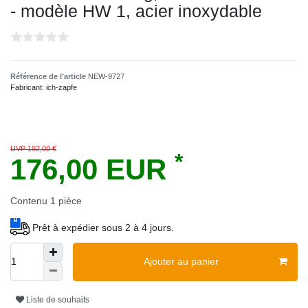
- modèle HW 1, acier inoxydable
Référence de l’article
NEW-9727
Fabricant:
ich-zapfe
UVP 192,00 €
*
176,00 EUR
Contenu
1
pièce
Prêt à expédier sous 2 à 4 jours.
Ajouter au panier
Liste de souhaits