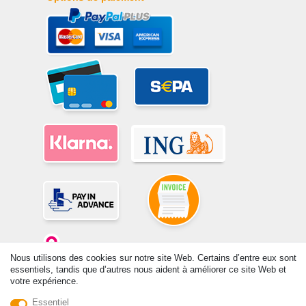
Nous utilisons des cookies sur notre site Web. Certains d’entre eux sont
essentiels, tandis que d’autres nous aident à améliorer ce site Web et
votre expérience.
© Copyright 2026 | Tous droits réservés. -Tous droits réservés – Les
Essentiel
prix indiqués par le Vendeur au moment de la commande sont libellés