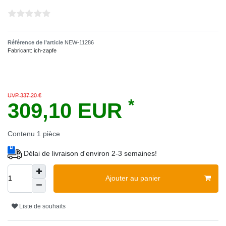
Référence de l’article
NEW-11286
Fabricant:
ich-zapfe
UVP 337,20 €
*
309,10 EUR
Contenu
1
pièce
Délai de livraison d'environ 2-3 semaines!
Ajouter au panier
Liste de souhaits