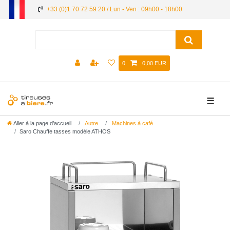
+33 (0)1 70 72 59 20 / Lun - Ven : 09h00 - 18h00
0
0,00 EUR
☰
Aller à la page d’accueil
Autre
Machines à café
Saro Chauffe tasses modèle ATHOS