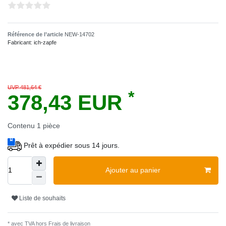
Référence de l’article
NEW-14702
Fabricant:
ich-zapfe
UVP 481,64 €
*
378,43 EUR
Contenu
1
pièce
Prêt à expédier sous 14 jours.
Ajouter au panier
Liste de souhaits
* avec TVA hors
Frais de livraison