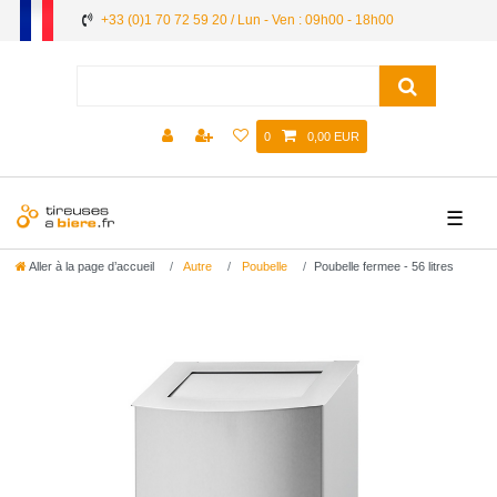
+33 (0)1 70 72 59 20 / Lun - Ven : 09h00 - 18h00
0
0,00 EUR
☰
Aller à la page d’accueil
Autre
Poubelle
Poubelle fermee - 56 litres