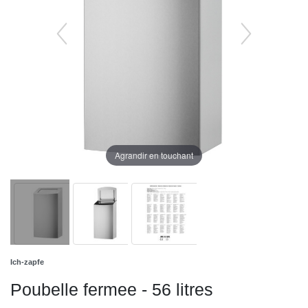
Agrandir en touchant
Ich-zapfe
Poubelle fermee - 56 litres