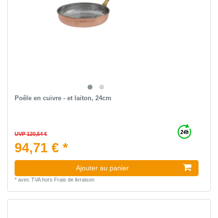
Poêle en cuivre - et laiton, 24cm
UVP 120,54 €
94,71 € *
Ajouter au panier
*
avec TVA
hors
Frais de livraison