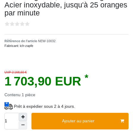
Acier inoxydable, jusqu'à 25 oranges
par minute
Référence de l’article
NEW-10032
Fabricant:
ich-zapfe
UVP 2 168,60 €
*
1 703,90 EUR
Contenu
1
pièce
Prêt à expédier sous 2 à 4 jours.
Ajouter au panier