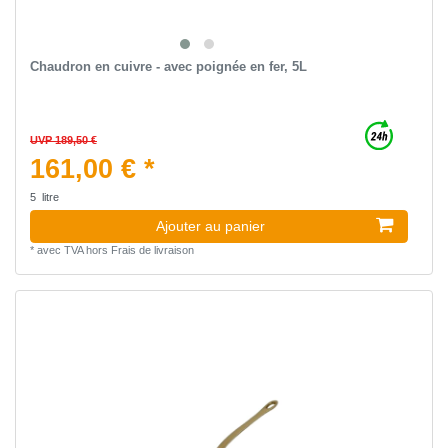
Chaudron en cuivre - avec poignée en fer, 5L
UVP 189,50 €
161,00 € *
5
litre
Ajouter au panier
*
avec TVA
hors
Frais de livraison