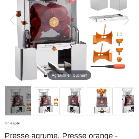
Agrandir en touchant
Ich-zapfe
Presse agrume, Presse orange -