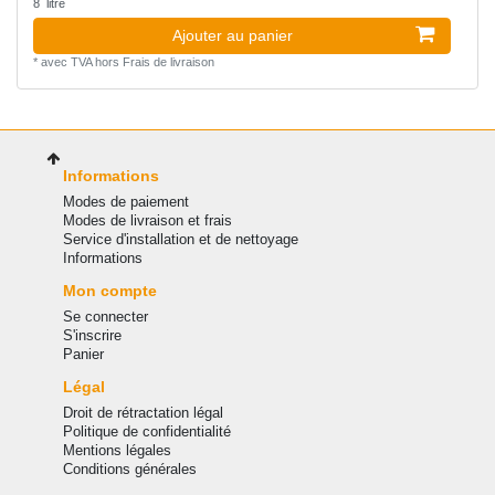
8
litre
Ajouter au panier
*
avec TVA
hors
Frais de livraison
Informations
Modes de paiement
Modes de livraison et frais
Service d'installation et de nettoyage
Informations
Mon compte
Se connecter
S'inscrire
Panier
Légal
Droit de rétractation légal
Politique de confidentialité
Mentions légales
Conditions générales