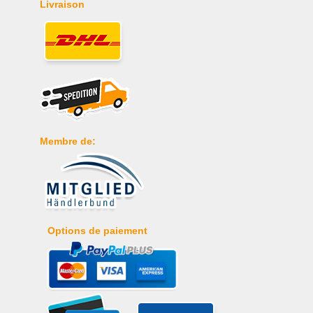
Livraison
Membre de:
Options de paiement