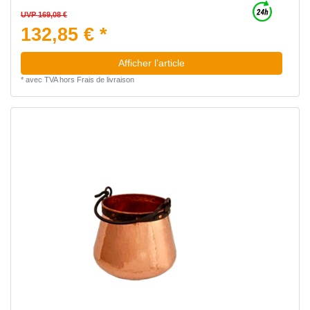
UVP 169,08 €
132,85 € *
Afficher l’article
*
avec TVA
hors
Frais de livraison