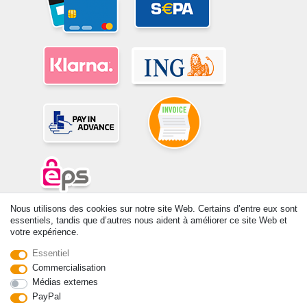
Nous utilisons des cookies sur notre site Web. Certains d’entre eux sont
© Copyright 2026 | Tous droits réservés. -Tous droits réservés – Les
essentiels, tandis que d’autres nous aident à améliorer ce site Web et
prix indiqués par le Vendeur au moment de la commande sont libellés
votre expérience.
en Euros TTC. Les conditions s’appliquent aux livraisons en France !
Essentiel
Commercialisation
Contact
Rétracter le contrat ici
Médias externes
PayPal