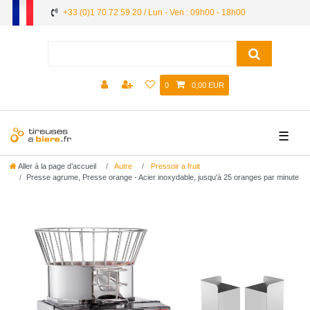
+33 (0)1 70 72 59 20 / Lun - Ven : 09h00 - 18h00
0
0,00 EUR
☰
Aller à la page d’accueil
Autre
Pressoir a fruit
Presse agrume, Presse orange - Acier inoxydable, jusqu'à 25 oranges par minute